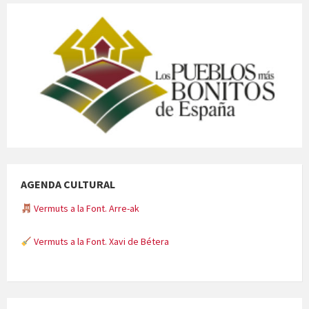
AGENDA CULTURAL
Vermuts a la Font. Arre-ak
Vermuts a la Font. Xavi de Bétera
Minicims