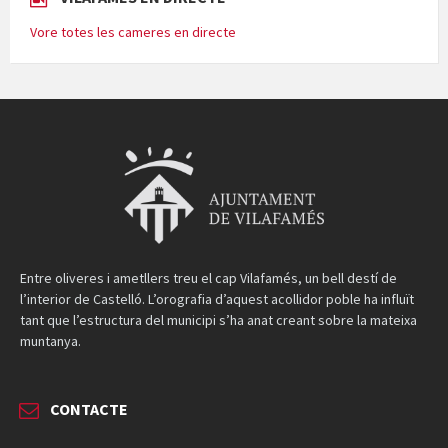
Vore totes les cameres en directe
Entre oliveres i ametllers treu el cap Vilafamés, un bell destí de
l’interior de Castelló. L’orografia d’aquest acollidor poble ha influït
tant que l’estructura del municipi s’ha anat creant sobre la mateixa
muntanya.
CONTACTE