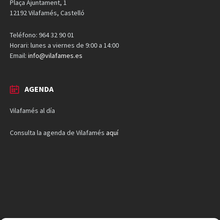
Plaça Ajuntament, 1
12192 Vilafamés, Castelló
Teléfono: 964 32 90 01
Horari: lunes a viernes de 9:00 a 14:00
Email:
info@vilafames.es
AGENDA
Vilafamés al día
Consulta la agenda de Vilafamés
aquí