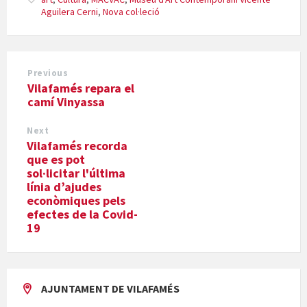
Aguilera Cerni
,
Nova col·leció
Previous
Vilafamés repara el
camí Vinyassa
Next
Vilafamés recorda
que es pot
sol·licitar l'última
línia d’ajudes
econòmiques pels
efectes de la Covid-
19
AJUNTAMENT DE VILAFAMÉS