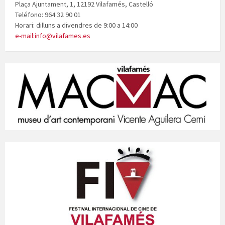
Plaça Ajuntament, 1, 12192 Vilafamés, Castelló
Teléfono: 964 32 90 01
Horari: dilluns a divendres de 9:00 a 14:00
e-mail:info@vilafames.es