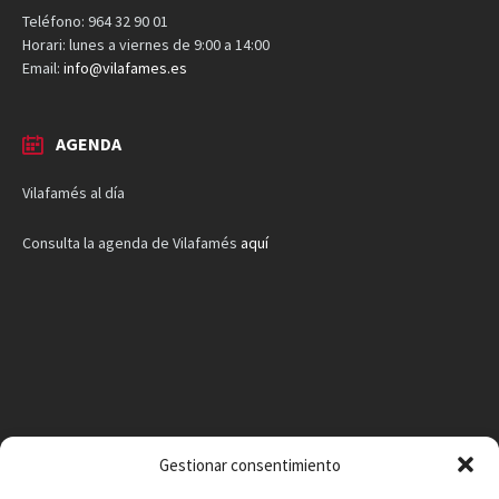
Teléfono: 964 32 90 01
Horari: lunes a viernes de 9:00 a 14:00
Email:
info@vilafames.es
AGENDA
Vilafamés al día
Consulta la agenda de Vilafamés
aquí
Gestionar consentimiento