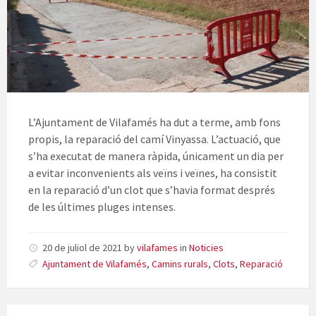
L’Ajuntament de Vilafamés ha dut a terme, amb fons
propis, la reparació del camí Vinyassa. L’actuació, que
s’ha executat de manera ràpida, únicament un dia per
a evitar inconvenients als veïns i veïnes, ha consistit
en la reparació d’un clot que s’havia format després
de les últimes pluges intenses.
20 de juliol de 2021
by
vilafames
in
Noticies
Ajuntament de Vilafamés
,
Camins rurals
,
Clots
,
Reparació