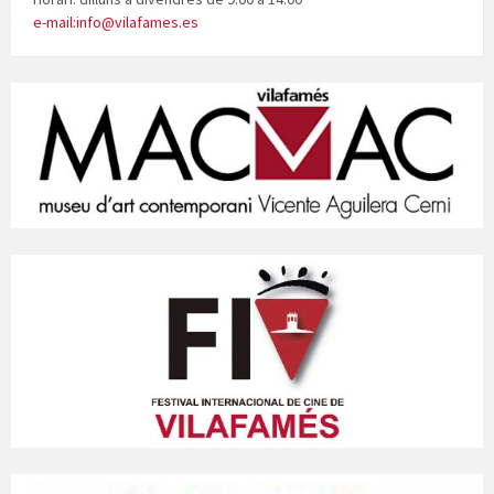
e-mail:info@vilafames.es