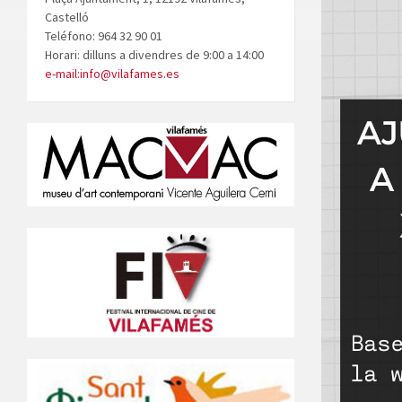
Castelló
Teléfono: 964 32 90 01
Horari: dilluns a divendres de 9:00 a 14:00
e-mail:info@vilafames.es