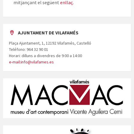
mitjançant el següent
enllaç
.
AJUNTAMENT DE VILAFAMÉS
Plaça Ajuntament, 1, 12192 Vilafamés, Castelló
Teléfono: 964 32 90 01
Horari: dilluns a divendres de 9:00 a 14:00
e-mail:info@vilafames.es