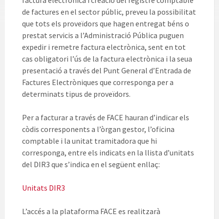
factura electrònica i creació del registre comptable
de factures en el sector públic, preveu la possibilitat
que tots els proveïdors que hagen entregat béns o
prestat servicis a l’Administració Pública puguen
expedir i remetre factura electrònica, sent en tot
cas obligatori l’ús de la factura electrònica i la seua
presentació a través del Punt General d’Entrada de
Factures Electròniques que corresponga per a
determinats tipus de proveïdors.
Per a facturar a través de FACE hauran d’indicar els
còdis corresponents a l’òrgan gestor, l’oficina
comptable i la unitat tramitadora que hi
corresponga, entre els indicats en la llista d’unitats
del DIR3 que s’indica en el següent enllaç:
Unitats DIR3
L’accés a la plataforma FACE es realitzarà