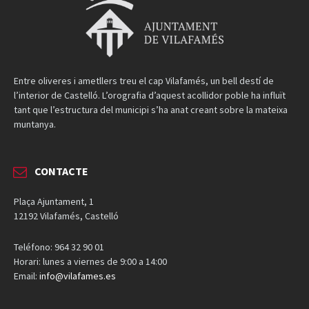
Entre oliveres i ametllers treu el cap Vilafamés, un bell destí de
l’interior de Castelló. L’orografia d’aquest acollidor poble ha influït
tant que l’estructura del municipi s’ha anat creant sobre la mateixa
muntanya.
CONTACTE
Plaça Ajuntament, 1
12192 Vilafamés, Castelló
Teléfono: 964 32 90 01
Horari: lunes a viernes de 9:00 a 14:00
Email:
info@vilafames.es