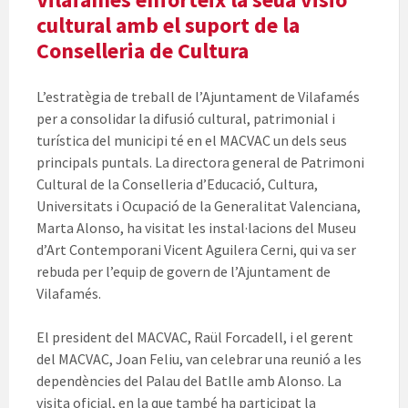
cultural amb el suport de la
Conselleria de Cultura
L’estratègia de treball de l’Ajuntament de Vilafamés
per a consolidar la difusió cultural, patrimonial i
turística del municipi té en el MACVAC un dels seus
principals puntals. La directora general de Patrimoni
Cultural de la Conselleria d’Educació, Cultura,
Universitats i Ocupació de la Generalitat Valenciana,
Marta Alonso, ha visitat les instal·lacions del Museu
d’Art Contemporani Vicent Aguilera Cerni, qui va ser
rebuda per l’equip de govern de l’Ajuntament de
Vilafamés.
El president del MACVAC, Raül Forcadell, i el gerent
del MACVAC, Joan Feliu, van celebrar una reunió a les
dependències del Palau del Batlle amb Alonso. La
visita oficial, en la que també ha participat la