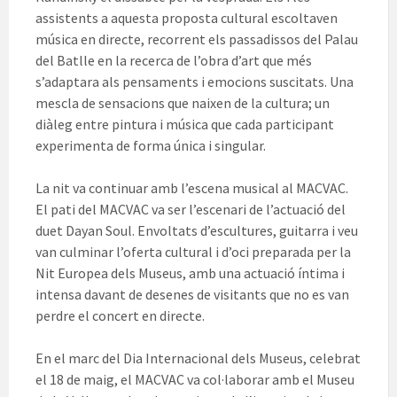
assistents a aquesta proposta cultural escoltaven
música en directe, recorrent els passadissos del Palau
del Batlle en la recerca de l’obra d’art que més
s’adaptara als pensaments i emocions suscitats. Una
mescla de sensacions que naixen de la cultura; un
diàleg entre pintura i música que cada participant
experimenta de forma única i singular.
La nit va continuar amb l’escena musical al MACVAC.
El pati del MACVAC va ser l’escenari de l’actuació del
duet Dayan Soul. Envoltats d’escultures, guitarra i veu
van culminar l’oferta cultural i d’oci preparada per la
Nit Europea dels Museus, amb una actuació íntima i
intensa davant de desenes de visitants que no es van
perdre el concert en directe.
En el marc del Dia Internacional dels Museus, celebrat
el 18 de maig, el MACVAC va col·laborar amb el Museu