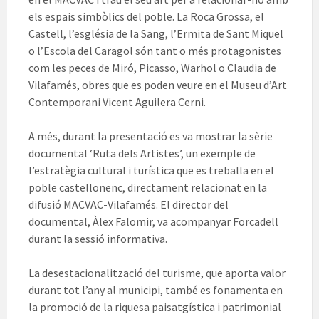
els espais simbòlics del poble. La Roca Grossa, el
Castell, l’església de la Sang, l’Ermita de Sant Miquel
o l’Escola del Caragol són tant o més protagonistes
com les peces de Miró, Picasso, Warhol o Claudia de
Vilafamés, obres que es poden veure en el Museu d’Art
Contemporani Vicent Aguilera Cerni.
A més, durant la presentació es va mostrar la sèrie
documental ‘Ruta dels Artistes’, un exemple de
l’estratègia cultural i turística que es treballa en el
poble castellonenc, directament relacionat en la
difusió MACVAC-Vilafamés. El director del
documental, Àlex Falomir, va acompanyar Forcadell
durant la sessió informativa.
La desestacionalització del turisme, que aporta valor
durant tot l’any al municipi, també es fonamenta en
la promoció de la riquesa paisatgística i patrimonial