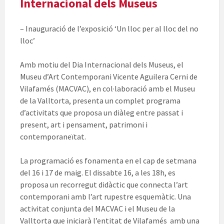
Internacional dels Museus
– Inauguració de l’exposició ‘Un lloc per al lloc del no
lloc’
Amb motiu del Dia Internacional dels Museus, el
Museu d’Art Contemporani Vicente Aguilera Cerni de
Vilafamés (MACVAC), en col·laboració amb el Museu
de la Valltorta, presenta un complet programa
d’activitats que proposa un diàleg entre passat i
present, art i pensament, patrimoni i
contemporaneïtat.
La programació es fonamenta en el cap de setmana
del 16 i 17 de maig. El dissabte 16, a les 18h, es
proposa un recorregut didàctic que connecta l’art
contemporani amb l’art rupestre esquemàtic. Una
activitat conjunta del MACVAC i el Museu de la
Valltorta que iniciarà l’entitat de Vilafamés amb una