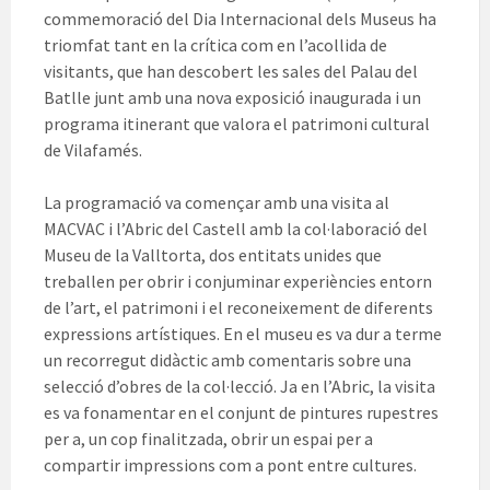
commemoració del Dia Internacional dels Museus ha
triomfat tant en la crítica com en l’acollida de
visitants, que han descobert les sales del Palau del
Batlle junt amb una nova exposició inaugurada i un
programa itinerant que valora el patrimoni cultural
de Vilafamés.
La programació va començar amb una visita al
MACVAC i l’Abric del Castell amb la col·laboració del
Museu de la Valltorta, dos entitats unides que
treballen per obrir i conjuminar experiències entorn
de l’art, el patrimoni i el reconeixement de diferents
expressions artístiques. En el museu es va dur a terme
un recorregut didàctic amb comentaris sobre una
selecció d’obres de la col·lecció. Ja en l’Abric, la visita
es va fonamentar en el conjunt de pintures rupestres
per a, un cop finalitzada, obrir un espai per a
compartir impressions com a pont entre cultures.