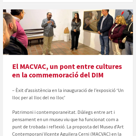
El MACVAC, un pont entre cultures
en la commemoració del DIM
– Èxit d’assistència en la inauguració de l’exposició ‘Un
lloc per al lloc del no lloc’
Patrimoni i contemporaneïtat. Diàlegs entre art i
pensament en un museu viu que ha funcionat com a
punt de trobada i reflexió. La proposta del Museu d’Art
Contemporani Vicente Aguilera Cerni (MACVAC) en la