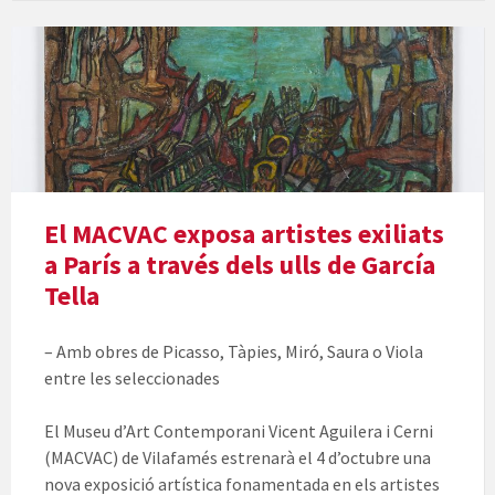
El MACVAC exposa artistes exiliats
a París a través dels ulls de García
Tella
– Amb obres de Picasso, Tàpies, Miró, Saura o Viola
entre les seleccionades
El Museu d’Art Contemporani Vicent Aguilera i Cerni
(MACVAC) de Vilafamés estrenarà el 4 d’octubre una
nova exposició artística fonamentada en els artistes