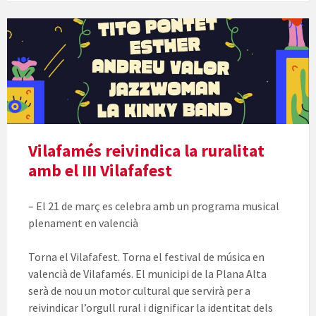
Vilafamés reivindica la ruralitat
amb el III Vilafafest
– El 21 de març es celebra amb un programa musical
plenament en valencià
Torna el Vilafafest. Torna el festival de música en
valencià de Vilafamés. El municipi de la Plana Alta
serà de nou un motor cultural que servirà per a
reivindicar l’orgull rural i dignificar la identitat dels