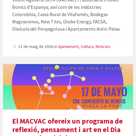
Bonics d’Espanya; així com de les indústries
Colorobbia, Caixa Rural de Vilafamés, Bodegas
Magnanimvs, New Tiles, Globe Energy, FACSA,
Oleícola del Penyagolosa i Apartaments Antic Palau.
13 de maig de 2026
in
Ajuntament
,
Cultura
,
Noticies
El MACVAC ofereix un programa de
reflexió, pensament i art en el Dia