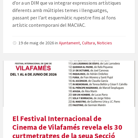
d’or a un DIM que va integrar expressions artístiques
diferents amb múltiples temes i llenguatges,
passant per l’art esquemàtic rupestre fins al fons
artístic contemporani del MACVAC.
19 de maig de 2026
in
Ajuntament
,
Cultura
,
Noticies
El Festival Internacional de
Cinema de Vilafamés revela els 30
curtmetratges de la seua Secció