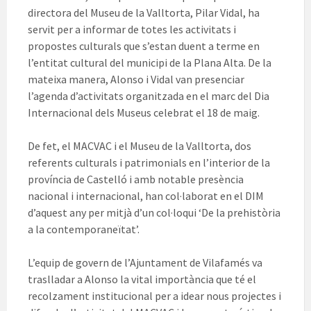
directora del Museu de la Valltorta, Pilar Vidal, ha
servit per a informar de totes les activitats i
propostes culturals que s’estan duent a terme en
l’entitat cultural del municipi de la Plana Alta. De la
mateixa manera, Alonso i Vidal van presenciar
l’agenda d’activitats organitzada en el marc del Dia
Internacional dels Museus celebrat el 18 de maig.
De fet, el MACVAC i el Museu de la Valltorta, dos
referents culturals i patrimonials en l’interior de la
província de Castelló i amb notable presència
nacional i internacional, han col·laborat en el DIM
d’aquest any per mitjà d’un col·loqui ‘De la prehistòria
a la contemporaneïtat’.
L’equip de govern de l’Ajuntament de Vilafamés va
traslladar a Alonso la vital importància que té el
recolzament institucional per a idear nous projectes i