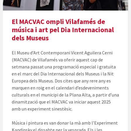
El MACVAC ompli Vilafamés de
música i art pel Dia Internacional
dels Museus
El Museu d’Art Contemporani Vicent Aguilera Cerni
(MACVAC) de Vilafamés va oferir aquest cap de
setmana passat una programació especial i gratuïta
en el marc del Dia Internacional dels Museus i la Nit
Europea dels Museus. Dos cites que any rere any es
marquen en roig en el calendari d’esdeveniments
culturals en el municipi de la Plana Alta, a partir d’una
dinamització que el MACVAC va iniciar aquest 2025
amb un experiment sinestèsic.
Música i pintura es van donar la mà amb l’Experiment
Kandinsky el dissabte per la vesprada. Els i les