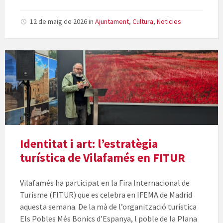
12 de maig de 2026
in
Ajuntament
,
Cultura
,
Noticies
Identitat i art: l’estratègia
turística de Vilafamés en FITUR
Vilafamés ha participat en la Fira Internacional de
Turisme (FITUR) que es celebra en IFEMA de Madrid
aquesta semana. De la mà de l’organització turística
Els Pobles Més Bonics d’Espanya, l poble de la Plana