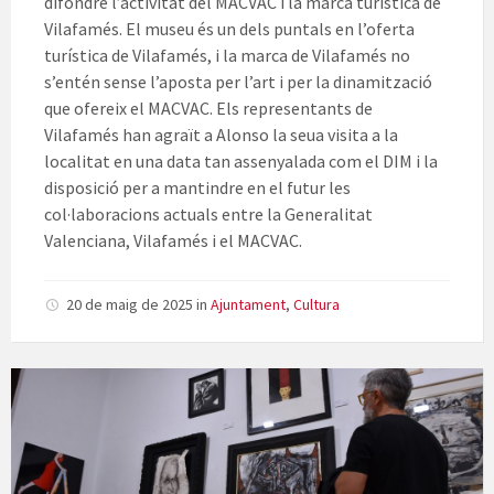
difondre l’activitat del MACVAC i la marca turística de
Vilafamés. El museu és un dels puntals en l’oferta
turística de Vilafamés, i la marca de Vilafamés no
s’entén sense l’aposta per l’art i per la dinamització
que ofereix el MACVAC. Els representants de
Vilafamés han agraït a Alonso la seua visita a la
localitat en una data tan assenyalada com el DIM i la
disposició per a mantindre en el futur les
col·laboracions actuals entre la Generalitat
Valenciana, Vilafamés i el MACVAC.
20 de maig de 2025
in
Ajuntament
,
Cultura