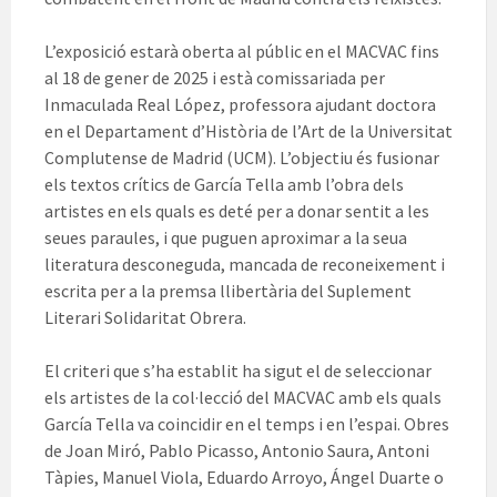
L’exposició estarà oberta al públic en el MACVAC fins
al 18 de gener de 2025 i està comissariada per
Inmaculada Real López, professora ajudant doctora
en el Departament d’Història de l’Art de la Universitat
Complutense de Madrid (UCM). L’objectiu és fusionar
els textos crítics de García Tella amb l’obra dels
artistes en els quals es deté per a donar sentit a les
seues paraules, i que puguen aproximar a la seua
literatura desconeguda, mancada de reconeixement i
escrita per a la premsa llibertària del Suplement
Literari Solidaritat Obrera.
El criteri que s’ha establit ha sigut el de seleccionar
els artistes de la col·lecció del MACVAC amb els quals
García Tella va coincidir en el temps i en l’espai. Obres
de Joan Miró, Pablo Picasso, Antonio Saura, Antoni
Tàpies, Manuel Viola, Eduardo Arroyo, Ángel Duarte o