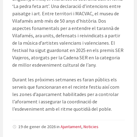
‘La pedra feta art’. Una declaració d’intencions entre
paisatge i art. Entre territori i MACVAC, el museu de
Vilafamés amb més de 50 anys d’història. Dos
aspectes fonamentals per a entendre el tarannà de
Vilafamés, ara units, defensats i reivindicats a partir
de la música d’artistes valencians i valencianes. El
festival ha sigut guardonat en 2025 en els premis SER
Viajeros, atorgats per la Cadena SER en la categoria
de millor esdeveniment cultural de l’any.
Durant les pròximes setmanes es faran públics els
serveis que funcionaran en el recinte festiu així com
les zones d’aparcament habilitades per a controlar
l’aforament i assegurar la coordinació de
l’esdeveniment amb el ritme quotidià del poble.
19 de gener de 2026
in
Ajuntament
,
Noticies