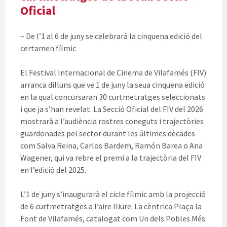
Oficial
– De l’1 al 6 de juny se celebrarà la cinquena edició del
certamen fílmic
El Festival Internacional de Cinema de Vilafamés (FIV)
arranca dilluns que ve 1 de juny la seua cinquena edició
en la qual concursaran 30 curtmetratges seleccionats
i que ja s’han revelat. La Secció Oficial del FIV del 2026
mostrarà a l’audiència rostres coneguts i trajectòries
guardonades pel sector durant les últimes dècades
com Salva Reina, Carlos Bardem, Ramón Barea o Ana
Wagener, qui va rebre el premi a la trajectòria del FIV
en l’edició del 2025.
L’1 de juny s’inaugurarà el cicle fílmic amb la projecció
de 6 curtmetratges a l’aire lliure. La cèntrica Plaça la
Font de Vilafamés, catalogat com Un dels Pobles Més