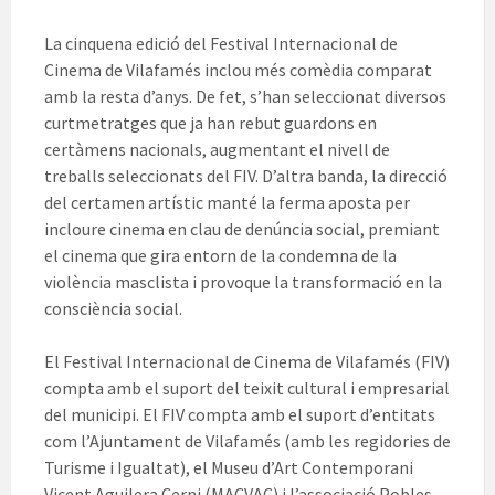
La cinquena edició del Festival Internacional de
Cinema de Vilafamés inclou més comèdia comparat
amb la resta d’anys. De fet, s’han seleccionat diversos
curtmetratges que ja han rebut guardons en
certàmens nacionals, augmentant el nivell de
treballs seleccionats del FIV. D’altra banda, la direcció
del certamen artístic manté la ferma aposta per
incloure cinema en clau de denúncia social, premiant
el cinema que gira entorn de la condemna de la
violència masclista i provoque la transformació en la
consciència social.
El Festival Internacional de Cinema de Vilafamés (FIV)
compta amb el suport del teixit cultural i empresarial
del municipi. El FIV compta amb el suport d’entitats
com l’Ajuntament de Vilafamés (amb les regidories de
Turisme i Igualtat), el Museu d’Art Contemporani
Vicent Aguilera Cerni (MACVAC) i l’associació Pobles