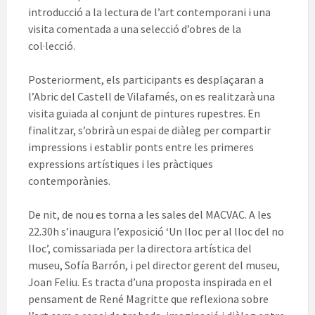
introducció a la lectura de l’art contemporani i una
visita comentada a una selecció d’obres de la
col·lecció.
Posteriorment, els participants es desplaçaran a
l’Abric del Castell de Vilafamés, on es realitzarà una
visita guiada al conjunt de pintures rupestres. En
finalitzar, s’obrirà un espai de diàleg per compartir
impressions i establir ponts entre les primeres
expressions artístiques i les pràctiques
contemporànies.
De nit, de nou es torna a les sales del MACVAC. A les
22.30h s’inaugura l’exposició ‘Un lloc per al lloc del no
lloc’, comissariada per la directora artística del
museu, Sofía Barrón, i pel director gerent del museu,
Joan Feliu. Es tracta d’una proposta inspirada en el
pensament de René Magritte que reflexiona sobre