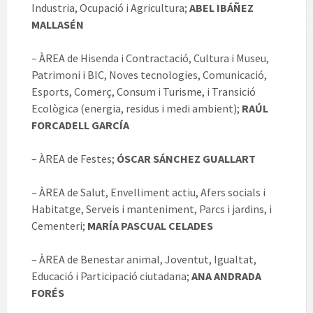
Industria, Ocupació i Agricultura;
ABEL IBÁÑEZ
MALLASÉN
– ÀREA de Hisenda i Contractació, Cultura i Museu,
Patrimoni i BIC, Noves tecnologies, Comunicació,
Esports, Comerç, Consum i Turisme, i Transició
Ecològica (energia, residus i medi ambient);
RAÚL
FORCADELL GARCÍA
– ÀREA de Festes;
ÓSCAR SÁNCHEZ GUALLART
– ÀREA de Salut, Envelliment actiu, Afers socials i
Habitatge, Serveis i manteniment, Parcs i jardins, i
Cementeri;
MARÍA PASCUAL CELADES
– ÀREA de Benestar animal, Joventut, Igualtat,
Educació i Participació ciutadana;
ANA ANDRADA
FORÉS