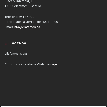
Plaça Ajuntament, 1
12192 Vilafamés, Castelló
Teléfono: 964 32 90 01
Horari: lunes a viernes de 9:00 a 14:00
Email:
info@vilafames.es
AGENDA
Vilafamés al día
Consulta la agenda de Vilafamés
aquí