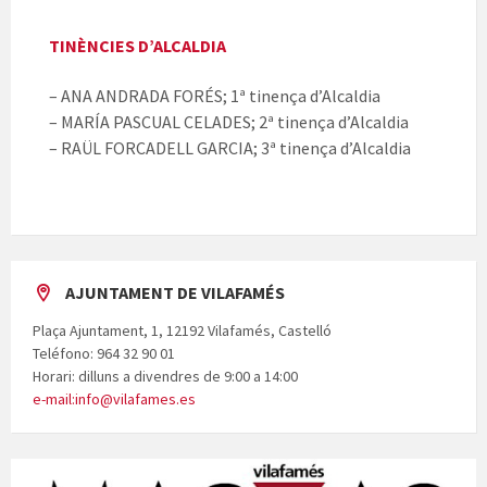
TINÈNCIES D’ALCALDIA
– ANA ANDRADA FORÉS; 1ª tinença d’Alcaldia
– MARÍA PASCUAL CELADES; 2ª tinença d’Alcaldia
– RAÜL FORCADELL GARCIA; 3ª tinença d’Alcaldia
AJUNTAMENT DE VILAFAMÉS
Plaça Ajuntament, 1, 12192 Vilafamés, Castelló
Teléfono: 964 32 90 01
Horari: dilluns a divendres de 9:00 a 14:00
e-mail:info@vilafames.es