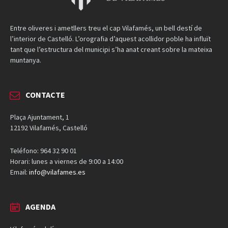
Entre oliveres i ametllers treu el cap Vilafamés, un bell destí de
l’interior de Castelló. L’orografia d’aquest acollidor poble ha influït
tant que l’estructura del municipi s’ha anat creant sobre la mateixa
muntanya.
CONTACTE
Plaça Ajuntament, 1
12192 Vilafamés, Castelló
Teléfono: 964 32 90 01
Horari: lunes a viernes de 9:00 a 14:00
Email:
info@vilafames.es
AGENDA