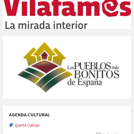
AGENDA CULTURAL
Quintà Culroja