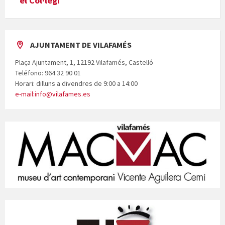
el Col·legi
AJUNTAMENT DE VILAFAMÉS
Plaça Ajuntament, 1, 12192 Vilafamés, Castelló
Teléfono: 964 32 90 01
Horari: dilluns a divendres de 9:00 a 14:00
e-mail:info@vilafames.es