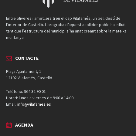
Entre oliveres i ametllers treu el cap Vilafamés, un bell destí de
l’interior de Castelló. L’orografia d’aquest acollidor poble ha influït
tant que l’estructura del municipi s’ha anat creant sobre la mateixa
muntanya.
CONTACTE
Plaça Ajuntament, 1
12192 Vilafamés, Castelló
Teléfono: 964 32 90 01
Horari: lunes a viernes de 9:00 a 14:00
Email:
info@vilafames.es
AGENDA