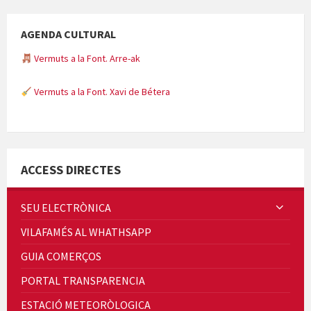
AGENDA CULTURAL
Vermuts a la Font. Arre-ak
Vermuts a la Font. Xavi de Bétera
Minicims
ACCESS DIRECTES
SEU ELECTRÒNICA
VILAFAMÉS AL WHATHSAPP
Quintà Culroja
GUIA COMERÇOS
PORTAL TRANSPARENCIA
ESTACIÓ METEORÒLOGICA