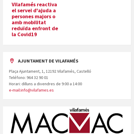
Vilafamés reactiva
el servei d'ajuda a
persones majors o
amb mobilitat
reduïda enfront de
la Covid19
AJUNTAMENT DE VILAFAMÉS
Plaça Ajuntament, 1, 12192 Vilafamés, Castelló
Teléfono: 964 32 90 01
Horari: dilluns a divendres de 9:00 a 14:00
e-mail:info@vilafames.es