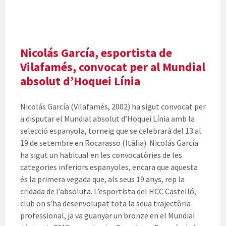
Nicolás García, esportista de
Vilafamés, convocat per al Mundial
absolut d’Hoquei Línia
Nicolás García (Vilafamés, 2002) ha sigut convocat per
a disputar el Mundial absolut d’Hoquei Línia amb la
selecció espanyola, torneig que se celebrarà del 13 al
19 de setembre en Rocarasso (Itàlia). Nicolás García
ha sigut un habitual en les convocatòries de les
categories inferiors espanyoles, encara que aquesta
és la primera vegada que, als seus 19 anys, rep la
cridada de l’absoluta. L’esportista del HCC Castelló,
club on s’ha desenvolupat tota la seua trajectòria
professional, ja va guanyar un bronze en el Mundial