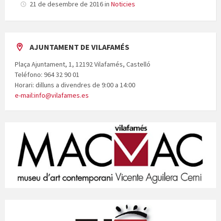
21 de desembre de 2016
in
Noticies
AJUNTAMENT DE VILAFAMÉS
Plaça Ajuntament, 1, 12192 Vilafamés, Castelló
Teléfono: 964 32 90 01
Horari: dilluns a divendres de 9:00 a 14:00
e-mail:info@vilafames.es