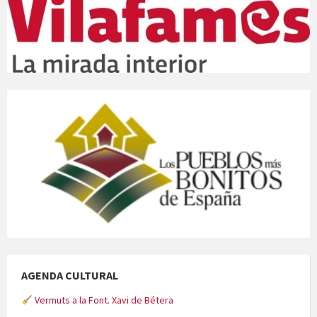
AGENDA CULTURAL
Vermuts a la Font. Xavi de Bétera