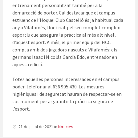
entrenament personalitzat també per a la
demarcació de porter. Cal destacar que el campus
estiuenc de l’Hoquei Club Castelló és ja habitual cada
any a Vilafamés, lloc triat pel seu complet complex
esportiu que assegura la pràctica al més alt nivell
d’aquest esport. A més, el primer equip del HCC
compta amb dos jugadors nascuts a Vilafamés: els
germans Isaac i Nicolás García Edo, entrenador en
aquesta edició.
Totes aquelles persones interessades en el campus
poden telefonar al 636 905 430. Les mesures
higièniques i de seguretat hauran de respectar-se en
tot moment per a garantir la pràctica segura de
l’esport.
21 de juliol de 2021
in
Noticies