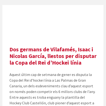
Dos germans de Vilafamés, Isaac i
Nicolas García, llestos per disputar
la Copa del Rei d’Hockei línia
Aquest últim cap de setmana de gener es disputa la
Copa del Rei d’
hockei
línia a Las Palmas de Gran
Canaria, un dels esdeveniments clau d’aquest esport
on només poden competir els 6 millors clubs de l’any.
Entre aquests es troba enguany la plantilla de
l
Hockey
Club
Castellón
, club pioner d’aquest esport a