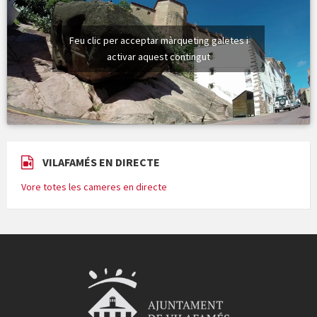
Feu clic per acceptar màrqueting galetes i
activar aquest contingut
VILAFAMÉS EN DIRECTE
Vore totes les cameres en directe