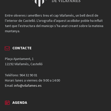
Entre oliveres i ametllers treu el cap Vilafamés, un bell destí de
l’interior de Castelló. L’orografia d’aquest acollidor poble ha influït
tant que l’estructura del municipi s’ha anat creant sobre la mateixa
muntanya.
CONTACTE
Plaça Ajuntament, 1
12192 Vilafamés, Castelló
Teléfono: 964 32 90 01
Horari: lunes a viernes de 9:00 a 14:00
Email:
info@vilafames.es
AGENDA