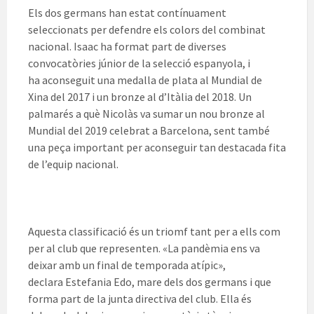
Els dos germans han estat contínuament
seleccionats per defendre els colors del combinat
nacional. Isaac ha format part de diverses
convocatòries júnior de la selecció espanyola, i
ha aconseguit una medalla de plata al Mundial de
Xina del 2017 i un bronze al d’Itàlia del 2018. Un
palmarés a què
Nicolàs
va sumar un nou bronze al
Mundial del 2019 celebrat a Barcelona, sent també
una peça important per aconseguir tan destacada fita
de l’equip nacional.
Aquesta classificació és un triomf tant per a ells com
per al club que representen. «La pandèmia ens va
deixar amb un final de temporada atípic»,
declara Estefania
Edo
, mare dels dos germans i que
forma part de la junta directiva del club. Ella és