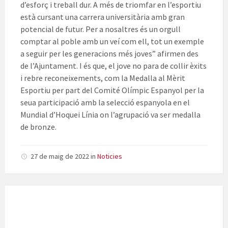
d’esforç i treball dur. A més de triomfar en l’esportiu
està cursant una carrera universitària amb gran
potencial de futur. Per a nosaltres és un orgull
comptar al poble amb un veí com ell, tot un exemple
a seguir per les generacions més joves” afirmen des
de l’Ajuntament. I és que, el jove no para de collir èxits
i rebre reconeixements, com la Medalla al Mèrit
Esportiu per part del Comité Olímpic Espanyol per la
seua participació amb la selecció espanyola en el
Mundial d’Hoquei Línia on l’agrupació va ser medalla
de bronze.
27 de maig de 2022
in
Noticies