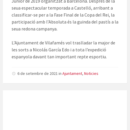
Júnior de 2019 organitzat a Barcelona. Després de la
seua espectacular temporada a Castelló, arribant a
classificar-se per a la Fase Final de la Copa del Rei, la
participació amb l’Absoluta és la guinda del pastís a la
seua redona campanya.
L’Ajuntament de Vilafamés vol traslladar la major de
les sorts a Nicolás García Edo i a tota l’expedició
espanyola davant tan important repte esportiu.
6 de setembre de 2021
in
Ajuntament
,
Noticies