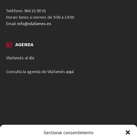
Teléfono: 964 32 90 01
Horari: lunes a viernes de 9:00 a 14:00
Email:
info@vilafames.es
AGENDA
Vilafamés al día
Consulta la agenda de Vilafamés
aquí
Gestionar consentimiento