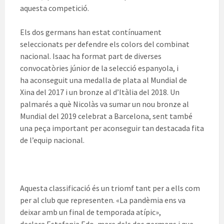
aquesta competició.
Els dos germans han estat contínuament
seleccionats per defendre els colors del combinat
nacional. Isaac ha format part de diverses
convocatòries júnior de la selecció espanyola, i
ha aconseguit una medalla de plata al Mundial de
Xina del 2017 i un bronze al d’Itàlia del 2018. Un
palmarés a què
Nicolàs
va sumar un nou bronze al
Mundial del 2019 celebrat a Barcelona, sent també
una peça important per aconseguir tan destacada fita
de l’equip nacional.
Aquesta classificació és un triomf tant per a ells com
per al club que representen. «La pandèmia ens va
deixar amb un final de temporada atípic»,