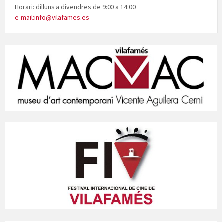
Horari: dilluns a divendres de 9:00 a 14:00
e-mail:info@vilafames.es