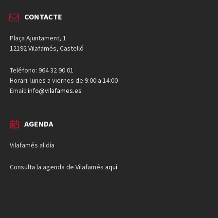
CONTACTE
Plaça Ajuntament, 1
12192 Vilafamés, Castelló
Teléfono: 964 32 90 01
Horari: lunes a viernes de 9:00 a 14:00
Email:
info@vilafames.es
AGENDA
Vilafamés al día
Consulta la agenda de Vilafamés
aquí