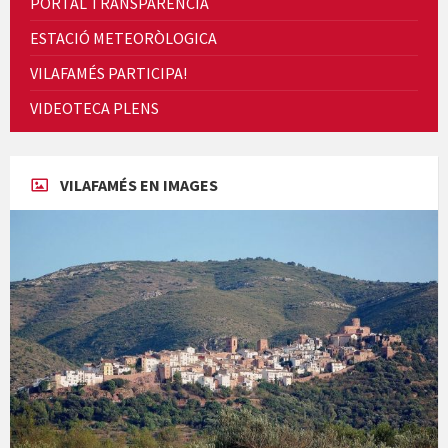
PORTAL TRANSPARENCIA
ESTACIÓ METEORÒLOGICA
VILAFAMÉS PARTICIPA!
Cicle de Cine i Dones rurals
VIDEOTECA PLENS
Concerts al Museu
VILAFAMÉS EN IMAGES
Concerts al Museu