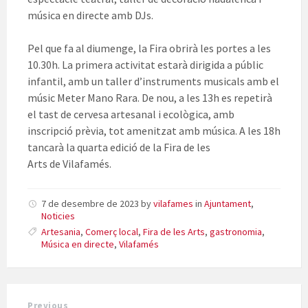
música en directe amb DJs.
Pel que fa al diumenge, la Fira obrirà les portes a les
10.30h. La primera activitat estarà dirigida a públic
infantil, amb un taller d’instruments musicals amb el
músic Meter Mano Rara. De nou, a les 13h es repetirà
el tast de cervesa artesanal i ecològica, amb
inscripció prèvia, tot amenitzat amb música. A les 18h
tancarà la quarta edició de la Fira de les
Arts de Vilafamés.
7 de desembre de 2023
by
vilafames
in
Ajuntament
,
Noticies
Artesania
,
Comerç local
,
Fira de les Arts
,
gastronomia
,
Música en directe
,
Vilafamés
Previous