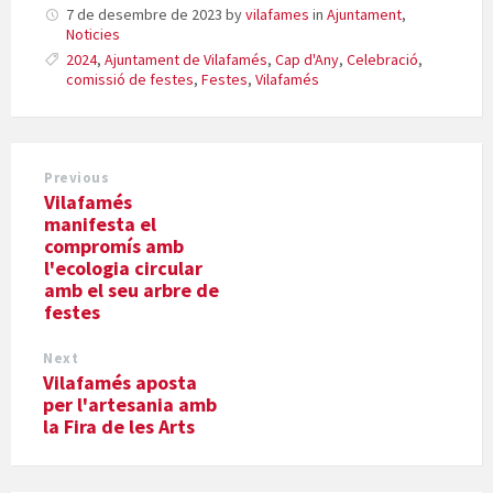
7 de desembre de 2023
by
vilafames
in
Ajuntament
,
Noticies
2024
,
Ajuntament de Vilafamés
,
Cap d'Any
,
Celebració
,
comissió de festes
,
Festes
,
Vilafamés
Previous
Vilafamés
manifesta el
compromís amb
l'ecologia circular
amb el seu arbre de
festes
Next
Vilafamés aposta
per l'artesania amb
la Fira de les Arts