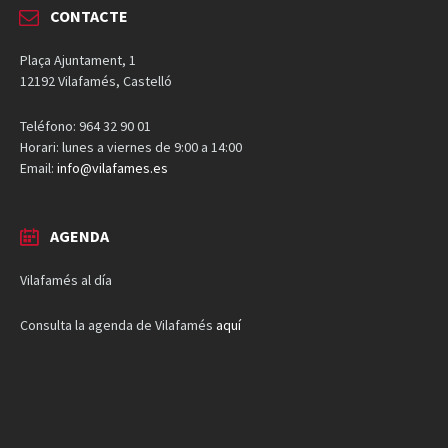
CONTACTE
Plaça Ajuntament, 1
12192 Vilafamés, Castelló
Teléfono: 964 32 90 01
Horari: lunes a viernes de 9:00 a 14:00
Email:
info@vilafames.es
AGENDA
Vilafamés al día
Consulta la agenda de Vilafamés
aquí