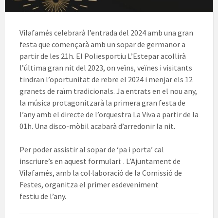
Vilafamés celebrarà l’entrada del 2024 amb una gran
festa que començarà amb un sopar de germanor a
partir de les 21h. El Poliesportiu L’Estepar acollirà
l’última gran nit del 2023, on veïns, veïnes i visitants
tindran l’oportunitat de rebre el 2024 i menjar els 12
granets de raïm tradicionals. Ja entrats en el nou any,
la música protagonitzarà la primera gran festa de
l’any amb el directe de l’orquestra La Viva a partir de la
01h. Una disco-mòbil acabarà d’arredonir la nit.
Per poder assistir al sopar de ‘pa i porta’ cal
inscriure’s en aquest formulari: . L’Ajuntament de
Vilafamés, amb la col·laboració de la Comissió de
Festes, organitza el primer esdeveniment
festiu de l’any.