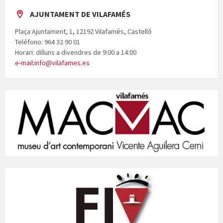
AJUNTAMENT DE VILAFAMÉS
Plaça Ajuntament, 1, 12192 Vilafamés, Castelló
Teléfono: 964 32 90 01
Horari: dilluns a divendres de 9:00 a 14:00
e-mail:info@vilafames.es