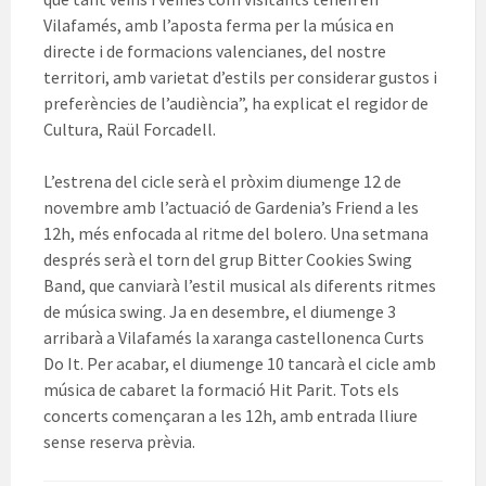
Vilafamés, amb l’aposta ferma per la música en
directe i de formacions valencianes, del nostre
territori, amb varietat d’estils per considerar gustos i
preferències de l’audiència”, ha explicat el regidor de
Cultura, Raül Forcadell.
L’estrena del cicle serà el pròxim diumenge 12 de
novembre amb l’actuació de Gardenia’s Friend a les
12h, més enfocada al ritme del bolero. Una setmana
després serà el torn del grup Bitter Cookies Swing
Band, que canviarà l’estil musical als diferents ritmes
de música swing. Ja en desembre, el diumenge 3
arribarà a Vilafamés la xaranga castellonenca Curts
Do It. Per acabar, el diumenge 10 tancarà el cicle amb
música de cabaret la formació Hit Parit. Tots els
concerts començaran a les 12h, amb entrada lliure
sense reserva prèvia.