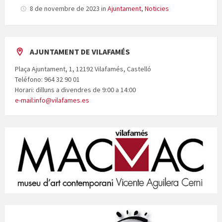
8 de novembre de 2023
in
Ajuntament
,
Noticies
AJUNTAMENT DE VILAFAMÉS
Plaça Ajuntament, 1, 12192 Vilafamés, Castelló
Teléfono: 964 32 90 01
Horari: dilluns a divendres de 9:00 a 14:00
e-mail:info@vilafames.es