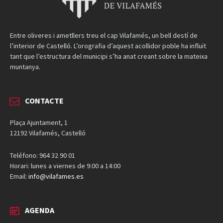
Entre oliveres i ametllers treu el cap Vilafamés, un bell destí de
l’interior de Castelló. L’orografia d’aquest acollidor poble ha influït
tant que l’estructura del municipi s’ha anat creant sobre la mateixa
muntanya.
CONTACTE
Plaça Ajuntament, 1
12192 Vilafamés, Castelló
Teléfono: 964 32 90 01
Horari: lunes a viernes de 9:00 a 14:00
Email:
info@vilafames.es
AGENDA