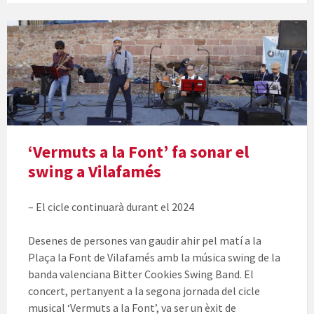
‘Vermuts a la Font’ fa sonar el
swing a Vilafamés
– El cicle continuarà durant el 2024
Desenes de persones van gaudir ahir pel matí a la
Plaça la Font de Vilafamés amb la música swing de la
banda valenciana Bitter Cookies Swing Band. El
concert, pertanyent a la segona jornada del cicle
musical ‘Vermuts a la Font’, va ser un èxit de