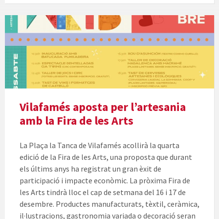
Vilafamés aposta per l’artesania
amb la Fira de les Arts
La Plaça la Tanca de Vilafamés acollirà la quarta
edició de la Fira de les Arts, una proposta que durant
els últims anys ha registrat un gran èxit de
participació i impacte econòmic. La pròxima Fira de
les Arts tindrà lloc el cap de setmana del 16 i 17 de
desembre. Productes manufacturats, tèxtil, ceràmica,
il·lustracions, gastronomia variada o decoració seran