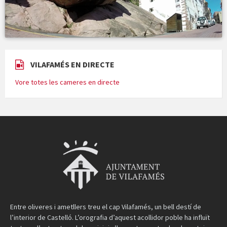
VILAFAMÉS EN DIRECTE
Vore totes les cameres en directe
Entre oliveres i ametllers treu el cap Vilafamés, un bell destí de
l’interior de Castelló. L’orografia d’aquest acollidor poble ha influït