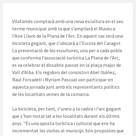
Vilafamés comptarà amb una nova escultura en el seu
terme municipal amb la que s’ampliarà el Museu a
l’Aire Lliure de la Plana de l’Arc. En aquest cas serà una
bicicleta gegant, que s’ubicarà a l’Escola del Caragol.
La presentació de les escultures, una per a cada poble
que conforma l’associació turística La Plana de l’Arc,
es va celebrar el dissabte passat en la plaça major de
Vall d’Alba. Els regidors del consistori Abel Ibáñez,
Raül Forcadell i Myriam Pascual van participar en
aquesta jornada junt amb els representants polítics
de les localitats veïnes de la comarca.
La bicicleta, per tant, s’uneix a la cadira i l’arc gegant
que s’han instal·lat a les localitats durant els últims
anys. “És una aposta turística i cultural que ens ha
incrementat les visites al municipi. Són propostes que