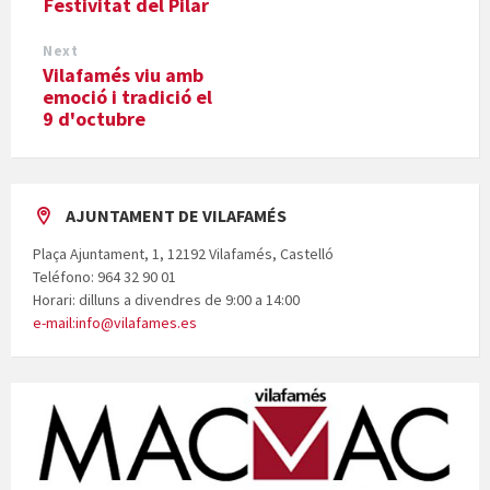
Festivitat del Pilar
Next
Vilafamés viu amb
emoció i tradició el
9 d'octubre
AJUNTAMENT DE VILAFAMÉS
Plaça Ajuntament, 1, 12192 Vilafamés, Castelló
Teléfono: 964 32 90 01
Horari: dilluns a divendres de 9:00 a 14:00
e-mail:info@vilafames.es