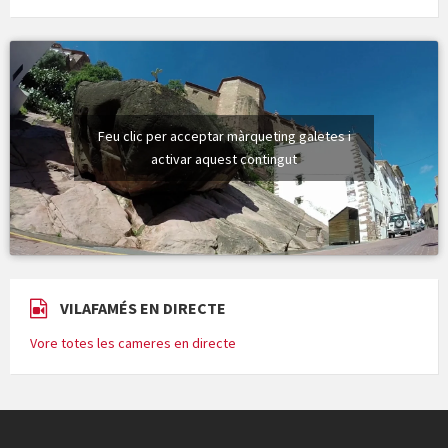
Feu clic per acceptar màrqueting galetes i
activar aquest contingut
VILAFAMÉS EN DIRECTE
Vore totes les cameres en directe