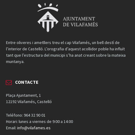
Entre oliveres i ametllers treu el cap Vilafamés, un bell destí de
l’interior de Castelló. L’orografia d’aquest acollidor poble ha influït
tant que l’estructura del municipi s’ha anat creant sobre la mateixa
muntanya.
CONTACTE
Plaça Ajuntament, 1
12192 Vilafamés, Castelló
Teléfono: 964 32 90 01
Horari: lunes a viernes de 9:00 a 14:00
Email:
info@vilafames.es