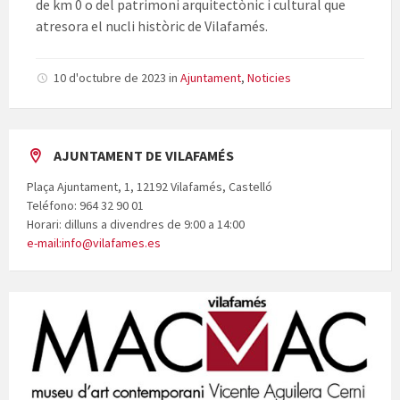
de km 0 o del patrimoni arquitectònic i cultural que
atresora el nucli històric de Vilafamés.
10 d'octubre de 2023
in
Ajuntament
,
Noticies
AJUNTAMENT DE VILAFAMÉS
Plaça Ajuntament, 1, 12192 Vilafamés, Castelló
Teléfono: 964 32 90 01
Horari: dilluns a divendres de 9:00 a 14:00
e-mail:info@vilafames.es