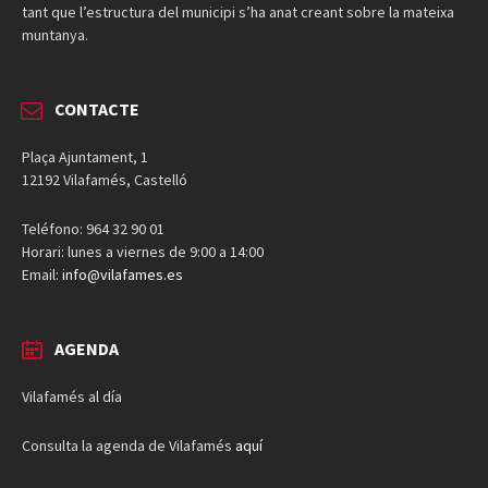
tant que l’estructura del municipi s’ha anat creant sobre la mateixa
muntanya.
CONTACTE
Plaça Ajuntament, 1
12192 Vilafamés, Castelló
Teléfono: 964 32 90 01
Horari: lunes a viernes de 9:00 a 14:00
Email:
info@vilafames.es
AGENDA
Vilafamés al día
Consulta la agenda de Vilafamés
aquí