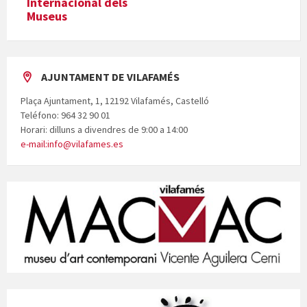
Internacional dels
Museus
AJUNTAMENT DE VILAFAMÉS
Plaça Ajuntament, 1, 12192 Vilafamés, Castelló
Teléfono: 964 32 90 01
Horari: dilluns a divendres de 9:00 a 14:00
e-mail:info@vilafames.es