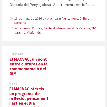
Oleícola del Penyagolosa i Apartaments Antic Palau.
13 de maig de 2026
by
premsa
in
Ajuntament
,
Cultura
,
Noticies
art
,
cinema
,
Cultura
,
Festival Internacional de Cinema
,
FIV
,
turisme
,
Vilafamés
Previous
El MACVAC, un pont
entre cultures en la
commemoració del
DIM
Next
El MACVAC ofereix
un programa de
reflexió, pensament
i art en el Dia