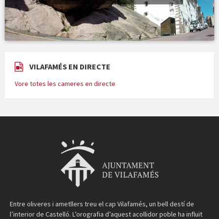
VILAFAMÉS EN DIRECTE
Vore totes les cameres en directe
Entre oliveres i ametllers treu el cap Vilafamés, un bell destí de
l’interior de Castelló. L’orografia d’aquest acollidor poble ha influït