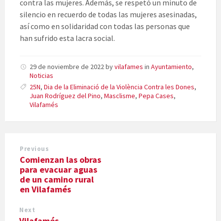
contra las mujeres. Además, se respetó un minuto de
silencio en recuerdo de todas las mujeres asesinadas,
así como en solidaridad con todas las personas que
han sufrido esta lacra social.
29 de noviembre de 2022
by
vilafames
in
Ayuntamiento
,
Noticias
25N
,
Dia de la Eliminació de la Violència Contra les Dones
,
Juan Rodríguez del Pino
,
Masclisme
,
Pepa Cases
,
Vilafamés
Previous
Comienzan las obras
para evacuar aguas
de un camino rural
en Vilafamés
Next
Vilafamés