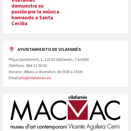
demuestra su
pasión por la música
honrando a Santa
Cecilia
AYUNTAMIENTO DE VILAFAMÉS
Plaça Ajuntament, 1, 12192 Vilafamés, Castelló
Teléfono: 964 32 90 01
Horario: dilluns a divendres de 9:00 a 14:00
Email:
info@vilafames.es