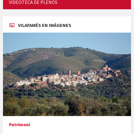
VIDEOTECA DE PLENOS
Concerts al Museu
VILAFAMÉS EN IMÁGENES
Concerts al Museu
Presentació del llibre &quot;La mare&quot;, d'Emma Zafon
Patrimoni