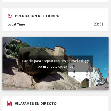
PREDICCIÓN DEL TIEMPO
En Bum
23:51
Local Time
Vermuts a la Font. Hit parit
Haz clic para aceptar cookies de marketing y
permitir este contenido
VILAFAMÉS EN DIRECTO