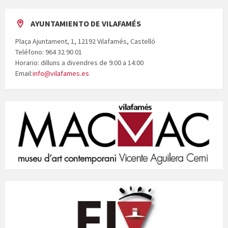
AYUNTAMIENTO DE VILAFAMÉS
Plaça Ajuntament, 1, 12192 Vilafamés, Castelló
Teléfono: 964 32 90 01
Horario: dilluns a divendres de 9:00 a 14:00
Email:
info@vilafames.es