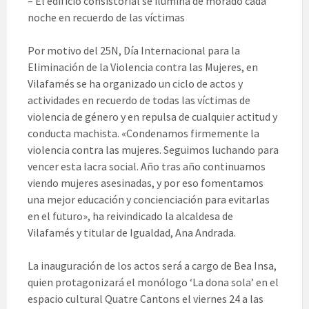
– El edificio consistorial se ilumina de morado cada
noche en recuerdo de las víctimas
Por motivo del 25N, Día Internacional para la
Eliminación de la Violencia contra las Mujeres, en
Vilafamés se ha organizado un ciclo de actos y
actividades en recuerdo de todas las víctimas de
violencia de género y en repulsa de cualquier actitud y
conducta machista. «Condenamos firmemente la
violencia contra las mujeres. Seguimos luchando para
vencer esta lacra social. Año tras año continuamos
viendo mujeres asesinadas, y por eso fomentamos
una mejor educación y concienciación para evitarlas
en el futuro», ha reivindicado la alcaldesa de
Vilafamés y titular de Igualdad, Ana Andrada.
La inauguración de los actos será a cargo de Bea Insa,
quien protagonizará el monólogo ‘La dona sola’ en el
espacio cultural Quatre Cantons el viernes 24 a las