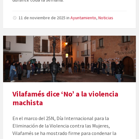
11 de noviembre de 2025
in
Ayuntamiento
,
Noticias
Vilafamés dice ‘No’ a la violencia
machista
En el marco del 25N, Día Internacional para la
Eliminación de la Violencia contra las Mujeres,
Vilafamés se ha mostrado firme para condenar la