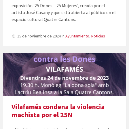
exposición ’25 Dones – 25 Mujeres’, creada por el
artista José Casany y que está abierta al público en el
espacio cultural Quatre Cantons.
15 de noviembre de 2024
in
Ayuntamiento
,
Noticias
Vilafamés condena la violencia
machista por el 25N