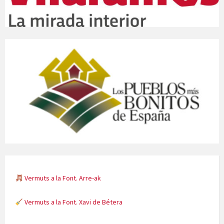
Vermuts a la Font. Xavi de Bétera
Minicims