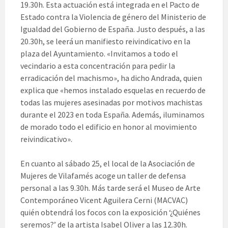
19.30h. Esta actuación está integrada en el Pacto de
Estado contra la Violencia de género del Ministerio de
Igualdad del Gobierno de España. Justo después, a las
20.30h, se leerá un manifiesto reivindicativo en la
plaza del Ayuntamiento. «Invitamos a todo el
vecindario a esta concentración para pedir la
erradicación del machismo», ha dicho Andrada, quien
explica que «hemos instalado esquelas en recuerdo de
todas las mujeres asesinadas por motivos machistas
durante el 2023 en toda España. Además, iluminamos
de morado todo el edificio en honor al movimiento
reivindicativo».
En cuanto al sábado 25, el local de la Asociación de
Mujeres de Vilafamés acoge un taller de defensa
personal a las 9.30h. Más tarde será el Museo de Arte
Contemporáneo Vicent Aguilera Cerni (MACVAC)
quién obtendrá los focos con la exposición ‘¿Quiénes
seremos?’ de la artista Isabel Oliver a las 12.30h.