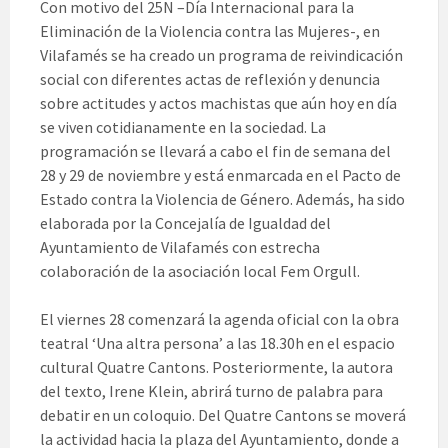
Con motivo del 25N –Día Internacional para la
Eliminación de la Violencia contra las Mujeres-, en
Vilafamés se ha creado un programa de reivindicación
social con diferentes actas de reflexión y denuncia
sobre actitudes y actos machistas que aún hoy en día
se viven cotidianamente en la sociedad. La
programación se llevará a cabo el fin de semana del
28 y 29 de noviembre y está enmarcada en el Pacto de
Estado contra la Violencia de Género. Además, ha sido
elaborada por la Concejalía de Igualdad del
Ayuntamiento de Vilafamés con estrecha
colaboración de la asociación local Fem Orgull.
El viernes 28 comenzará la agenda oficial con la obra
teatral ‘Una altra persona’ a las 18.30h en el espacio
cultural Quatre Cantons. Posteriormente, la autora
del texto, Irene Klein, abrirá turno de palabra para
debatir en un coloquio. Del Quatre Cantons se moverá
la actividad hacia la plaza del Ayuntamiento, donde a