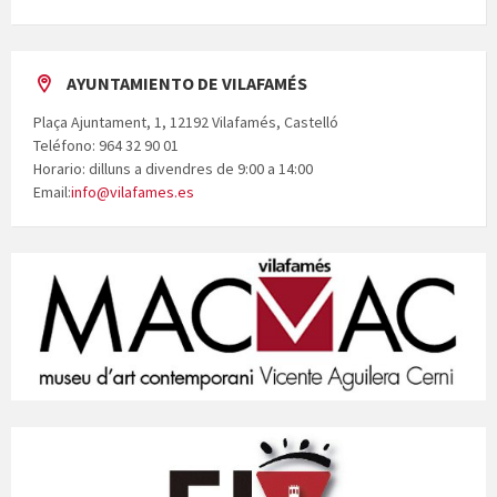
AYUNTAMIENTO DE VILAFAMÉS
Plaça Ajuntament, 1, 12192 Vilafamés, Castelló
Teléfono: 964 32 90 01
Horario: dilluns a divendres de 9:00 a 14:00
Email:
info@vilafames.es