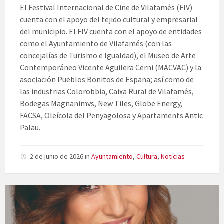
El Festival Internacional de Cine de Vilafamés (FIV)
cuenta con el apoyo del tejido cultural y empresarial
del municipio. El FIV cuenta con el apoyo de entidades
como el Ayuntamiento de Vilafamés (con las
concejalías de Turismo e Igualdad), el Museo de Arte
Contemporáneo Vicente Aguilera Cerni (MACVAC) y la
asociación Pueblos Bonitos de España; así como de
las industrias Colorobbia, Caixa Rural de Vilafamés,
Bodegas Magnanimvs, New Tiles, Globe Energy,
FACSA, Oleícola del Penyagolosa y Apartaments Antic
Palau.
2 de junio de 2026
in
Ayuntamiento
,
Cultura
,
Noticias