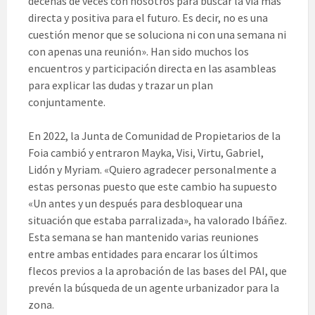
decenas de veces con nosotros para buscar la vía más
directa y positiva para el futuro. Es decir, no es una
cuestión menor que se soluciona ni con una semana ni
con apenas una reunión». Han sido muchos los
encuentros y participación directa en las asambleas
para explicar las dudas y trazar un plan
conjuntamente.
En 2022, la Junta de Comunidad de Propietarios de la
Foia cambió y entraron Mayka, Visi, Virtu, Gabriel,
Lidón y Myriam. «Quiero agradecer personalmente a
estas personas puesto que este cambio ha supuesto
«Un antes y un después para desbloquear una
situación que estaba parralizada», ha valorado Ibáñez.
Esta semana se han mantenido varias reuniones
entre ambas entidades para encarar los últimos
flecos previos a la aprobación de las bases del PAI, que
prevén la búsqueda de un agente urbanizador para la
zona.