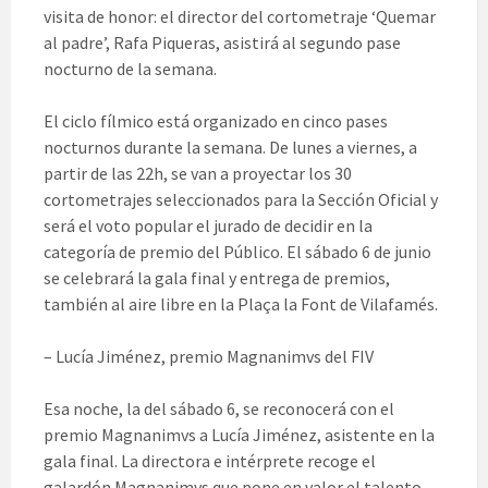
visita de honor: el director del cortometraje ‘Quemar
al padre’, Rafa Piqueras, asistirá al segundo pase
nocturno de la semana.
El ciclo fílmico está organizado en cinco pases
nocturnos durante la semana. De lunes a viernes, a
partir de las 22h, se van a proyectar los 30
cortometrajes seleccionados para la Sección Oficial y
será el voto popular el jurado de decidir en la
categoría de premio del Público. El sábado 6 de junio
se celebrará la gala final y entrega de premios,
también al aire libre en la Plaça la Font de Vilafamés.
– Lucía Jiménez, premio Magnanimvs del FIV
Esa noche, la del sábado 6, se reconocerá con el
premio Magnanimvs a Lucía Jiménez, asistente en la
gala final. La directora e intérprete recoge el
galardón Magnanimvs que pone en valor el talento,