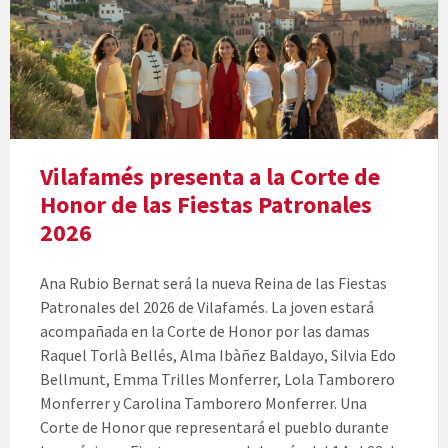
Vilafamés presenta a la Corte de
Honor de las Fiestas Patronales
2026
Ana Rubio Bernat será la nueva Reina de las Fiestas
Patronales del 2026 de Vilafamés. La joven estará
acompañada en la Corte de Honor por las damas
Raquel Torlà Bellés, Alma Ibàñez Baldayo, Silvia Edo
Bellmunt, Emma Trilles Monferrer, Lola Tamborero
Monferrer y Carolina Tamborero Monferrer. Una
Corte de Honor que representará el pueblo durante