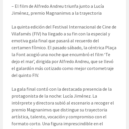
– El film de Alfredo Andreu triunfa junto a Lucía
Jiménez, premio Magnanimvs a la trayectoria
La quinta edición del Festival Internacional de Cine de
Vilafamés (FIV) ha llegado a su fin con la especial y
emotiva gala final que pasará al recuerdo del
certamen fílmico. El pasado sábado, la céntrica Plaça
la Font acogió una noche que encumbró el film ‘Te
dejo el mar’, dirigida por Alfredo Andreu, que se llevó
el galardón más cotizado como mejor cortometraje
del quinto FIV.
La gala final contó con la destacada presencia de la
protagonista de la noche: Lucía Jiménez. La
intérprete y directora subió al escenario a recoger el
premio Magnanimvs que distingue su trayectoria
artística, talento, vocación y compromiso con el
formato corto. Una figura imprescindible en el