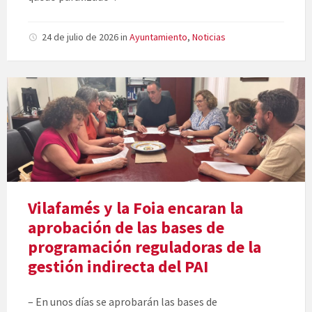
24 de julio de 2026
in
Ayuntamiento
,
Noticias
Vilafamés y la Foia encaran la
aprobación de las bases de
programación reguladoras de la
gestión indirecta del PAI
– En unos días se aprobarán las bases de