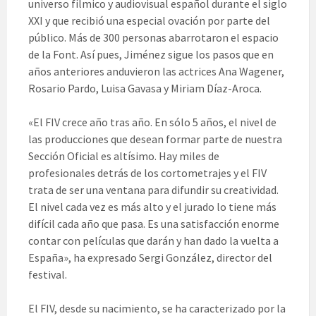
universo fílmico y audiovisual español durante el siglo
XXI y que recibió una especial ovación por parte del
público. Más de 300 personas abarrotaron el espacio
de la Font. Así pues, Jiménez sigue los pasos que en
años anteriores anduvieron las actrices Ana Wagener,
Rosario Pardo, Luisa Gavasa y Miriam Díaz-Aroca.
«El FIV crece año tras año. En sólo 5 años, el nivel de
las producciones que desean formar parte de nuestra
Sección Oficial es altísimo. Hay miles de
profesionales detrás de los cortometrajes y el FIV
trata de ser una ventana para difundir su creatividad.
El nivel cada vez es más alto y el jurado lo tiene más
difícil cada año que pasa. Es una satisfacción enorme
contar con películas que darán y han dado la vuelta a
España», ha expresado Sergi González, director del
festival.
El FIV, desde su nacimiento, se ha caracterizado por la