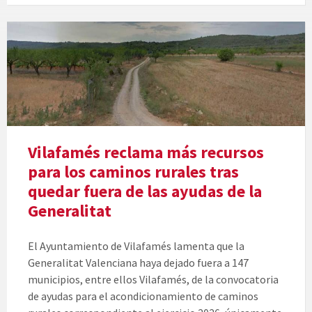
Vilafamés reclama más recursos
para los caminos rurales tras
quedar fuera de las ayudas de la
Generalitat
El Ayuntamiento de Vilafamés lamenta que la
Generalitat Valenciana haya dejado fuera a 147
municipios, entre ellos Vilafamés, de la convocatoria
de ayudas para el acondicionamiento de caminos