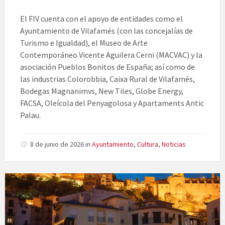
El FIV cuenta con el apoyo de entidades como el
Ayuntamiento de Vilafamés (con las concejalías de
Turismo e Igualdad), el Museo de Arte
Contemporáneo Vicente Aguilera Cerni (MACVAC) y la
asociación Pueblos Bonitos de España; así como de
las industrias Colorobbia, Caixa Rural de Vilafamés,
Bodegas Magnanimvs, New Tiles, Globe Energy,
FACSA, Oleícola del Penyagolosa y Apartaments Antic
Palau.
8 de junio de 2026
in
Ayuntamiento
,
Cultura
,
Noticias