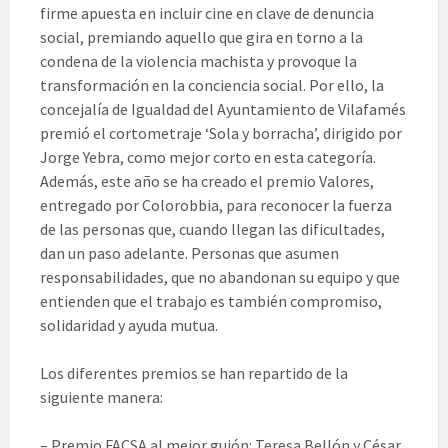
firme apuesta en incluir cine en clave de denuncia
social, premiando aquello que gira en torno a la
condena de la violencia machista y provoque la
transformación en la conciencia social. Por ello, la
concejalía de Igualdad del Ayuntamiento de Vilafamés
premió el cortometraje ‘Sola y borracha’, dirigido por
Jorge Yebra, como mejor corto en esta categoría.
Además, este año se ha creado el premio Valores,
entregado por Colorobbia, para reconocer la fuerza
de las personas que, cuando llegan las dificultades,
dan un paso adelante. Personas que asumen
responsabilidades, que no abandonan su equipo y que
entienden que el trabajo es también compromiso,
solidaridad y ayuda mutua.
Los diferentes premios se han repartido de la
siguiente manera:
– Premio FACSA al mejor guión: Teresa Bellón y César