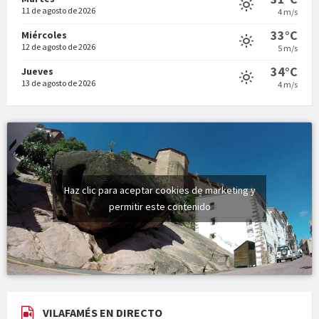
11 de agosto de 2026
4 m/s
Vermuts a la Font. Hit parit
33°C
Miércoles
12 de agosto de 2026
5 m/s
34°C
Jueves
13 de agosto de 2026
4 m/s
Haz clic para aceptar cookies de marketing y
permitir este contenido
VILAFAMÉS EN DIRECTO