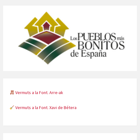
Vermuts a la Font. Arre-ak
Vermuts a la Font. Xavi de Bétera
Minicims