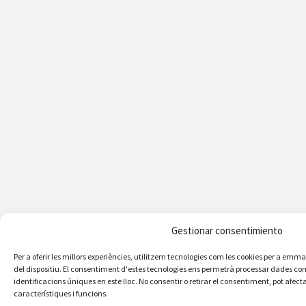
Gestionar consentimiento
Per a oferir les millors experiències, utilitzem tecnologies com les cookies per a em
del dispositiu. El consentiment d'estes tecnologies ens permetrà processar dades c
identificacions úniques en este lloc. No consentir o retirar el consentiment, pot afe
característiques i funcions.