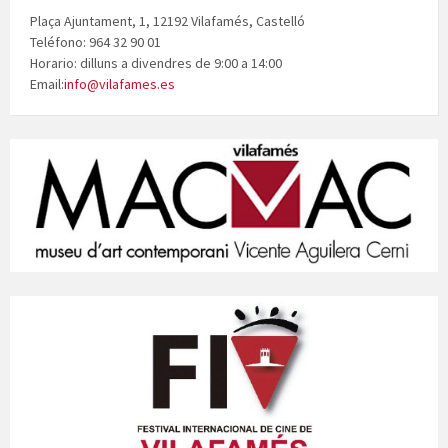
Plaça Ajuntament, 1, 12192 Vilafamés, Castelló
Teléfono: 964 32 90 01
Horario: dilluns a divendres de 9:00 a 14:00
Email:
info@vilafames.es