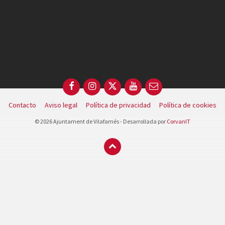
Facebook
Instagram
X
YouTube
Email
Contacto
Aviso legal
Política de privacidad
Política de cookies
© 2026 Ajuntament de Vilafamés - Desarrollada por
CorvanIT