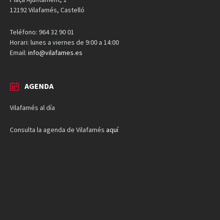
12192 Vilafamés, Castelló
Teléfono: 964 32 90 01
Horari: lunes a viernes de 9:00 a 14:00
Email:
info@vilafames.es
AGENDA
Vilafamés al día
Consulta la agenda de Vilafamés
aquí