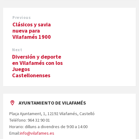
Previous
Clásicos y savia
nueva para
Vilafamés 1900
Next
Diversión y deporte
en Vilafamés con los
Juegos
Castellonenses
AYUNTAMIENTO DE VILAFAMÉS
Plaça Ajuntament, 1, 12192 Vilafamés, Castelló
Teléfono: 964 32 90 01
Horario: dilluns a divendres de 9:00 a 14:00
Email:
info@vilafames.es