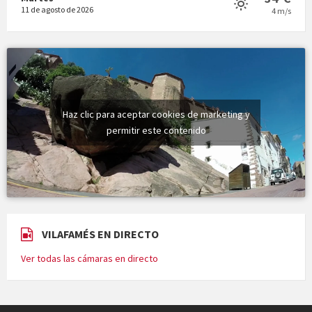
11 de agosto de 2026
4 m/s
Haz clic para aceptar cookies de marketing y
permitir este contenido
VILAFAMÉS EN DIRECTO
Ver todas las cámaras en directo