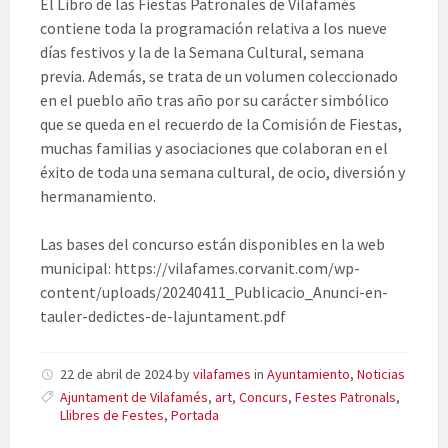
El Libro de las Fiestas Patronales de Vilafamés
contiene toda la programación relativa a los nueve
días festivos y la de la Semana Cultural, semana
previa. Además, se trata de un volumen coleccionado
en el pueblo año tras año por su carácter simbólico
que se queda en el recuerdo de la Comisión de Fiestas,
muchas familias y asociaciones que colaboran en el
éxito de toda una semana cultural, de ocio, diversión y
hermanamiento.
Las bases del concurso están disponibles en la web
municipal: https://vilafames.corvanit.com/wp-
content/uploads/20240411_Publicacio_Anunci-en-
tauler-dedictes-de-lajuntament.pdf
22 de abril de 2024
by
vilafames
in
Ayuntamiento
,
Noticias
Ajuntament de Vilafamés
,
art
,
Concurs
,
Festes Patronals
,
Llibres de Festes
,
Portada