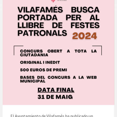
El Ayuntamiento de Vilafamés ha publicado un