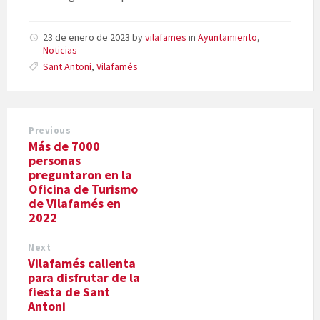
23 de enero de 2023
by
vilafames
in
Ayuntamiento
,
Noticias
Sant Antoni
,
Vilafamés
Previous
Más de 7000
personas
preguntaron en la
Oficina de Turismo
de Vilafamés en
2022
Next
Vilafamés calienta
para disfrutar de la
fiesta de Sant
Antoni