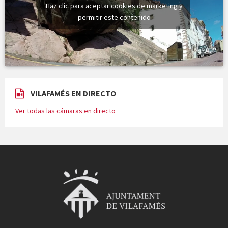
Haz clic para aceptar cookies de marketing y
permitir este contenido
VILAFAMÉS EN DIRECTO
Ver todas las cámaras en directo