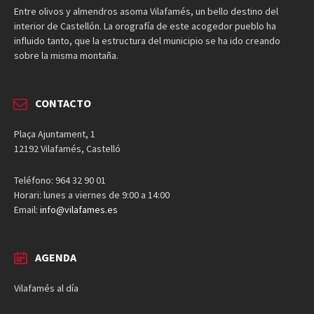
Entre olivos y almendros asoma Vilafamés, un bello destino del
interior de Castellón. La orografía de este acogedor pueblo ha
influido tanto, que la estructura del municipio se ha ido creando
sobre la misma montaña.
CONTACTO
Plaça Ajuntament, 1
12192 Vilafamés, Castelló
Teléfono: 964 32 90 01
Horari: lunes a viernes de 9:00 a 14:00
Email:
info@vilafames.es
AGENDA
Vilafamés al día