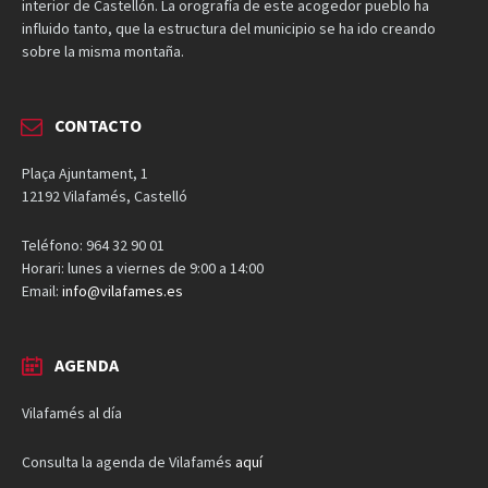
interior de Castellón. La orografía de este acogedor pueblo ha
influido tanto, que la estructura del municipio se ha ido creando
sobre la misma montaña.
CONTACTO
Plaça Ajuntament, 1
12192 Vilafamés, Castelló
Teléfono: 964 32 90 01
Horari: lunes a viernes de 9:00 a 14:00
Email:
info@vilafames.es
AGENDA
Vilafamés al día
Consulta la agenda de Vilafamés
aquí