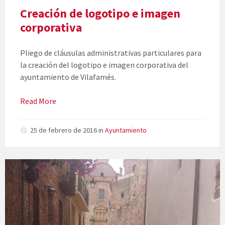
Creación de logotipo e imagen
corporativa
Pliego de cláusulas administrativas particulares para
la creación del logotipo e imagen corporativa del
ayuntamiento de Vilafamés.
Read More
25 de febrero de 2016
in
Ayuntamiento