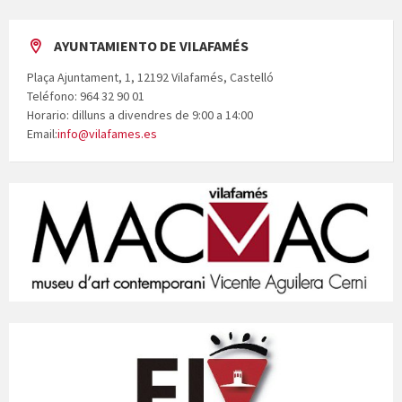
de
entradas
AYUNTAMIENTO DE VILAFAMÉS
Plaça Ajuntament, 1, 12192 Vilafamés, Castelló
Teléfono: 964 32 90 01
Horario: dilluns a divendres de 9:00 a 14:00
Email:
info@vilafames.es