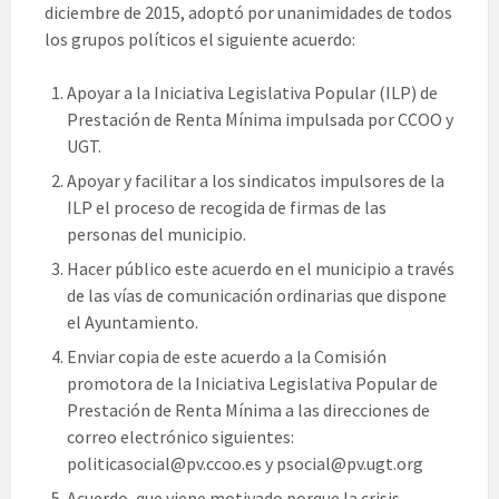
diciembre de 2015, adoptó por unanimidades de todos
los grupos políticos el siguiente acuerdo:
Apoyar a la Iniciativa Legislativa Popular (ILP) de
Prestación de Renta Mínima impulsada por CCOO y
UGT.
Apoyar y facilitar a los sindicatos impulsores de la
ILP el proceso de recogida de firmas de las
personas del municipio.
Hacer público este acuerdo en el municipio a través
de las vías de comunicación ordinarias que dispone
el Ayuntamiento.
Enviar copia de este acuerdo a la Comisión
promotora de la Iniciativa Legislativa Popular de
Prestación de Renta Mínima a las direcciones de
correo electrónico siguientes:
politicasocial@pv.ccoo.es y psocial@pv.ugt.org
Acuerdo, que viene motivado porque la crisis