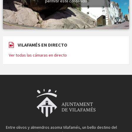
permitir este contenido
VILAFAMÉS EN DIRECTO
Ver todas las cámaras en directo
Entre olivos y almendros asoma Vilafamés, un bello destino del