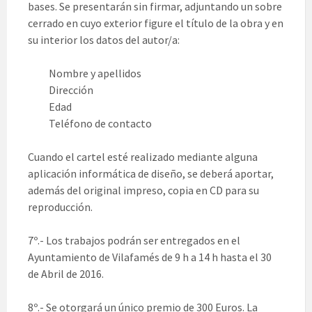
bases. Se presentarán sin firmar, adjuntando un sobre
cerrado en cuyo exterior figure el título de la obra y en
su interior los datos del autor/a:
Nombre y apellidos
Dirección
Edad
Teléfono de contacto
Cuando el cartel esté realizado mediante alguna
aplicación informática de diseño, se deberá aportar,
además del original impreso, copia en CD para su
reproducción.
7º.- Los trabajos podrán ser entregados en el
Ayuntamiento de Vilafamés de 9 h a 14 h hasta el 30
de Abril de 2016.
8º.- Se otorgará un único premio de 300 Euros. La