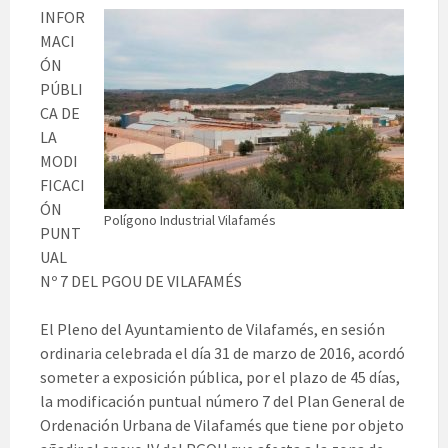
INFOR
MACI
ÓN
PÚBLI
CA DE
LA
MODI
FICACI
ÓN
Polígono Industrial Vilafamés
PUNT
UAL
Nº 7 DEL PGOU DE VILAFAMÉS
El Pleno del Ayuntamiento de Vilafamés, en sesión
ordinaria celebrada el día 31 de marzo de 2016, acordó
someter a exposición pública, por el plazo de 45 días,
la modificación puntual número 7 del Plan General de
Ordenación Urbana de Vilafamés que tiene por objeto