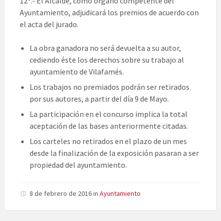
12º.- El Alcalde, como órgano competente del
Ayuntamiento, adjudicará los premios de acuerdo con
el acta del jurado.
La obra ganadora no será devuelta a su autor,
cediendo éste los derechos sobre su trabajo al
ayuntamiento de Vilafamés.
Los trabajos no premiados podrán ser retirados
por sus autores, a partir del día 9 de Mayo.
La participación en el concurso implica la total
aceptación de las bases anteriormente citadas.
Los carteles no retirados en el plazo de un mes
desde la finalización de la exposición pasaran a ser
propiedad del ayuntamiento.
8 de febrero de 2016
in
Ayuntamiento