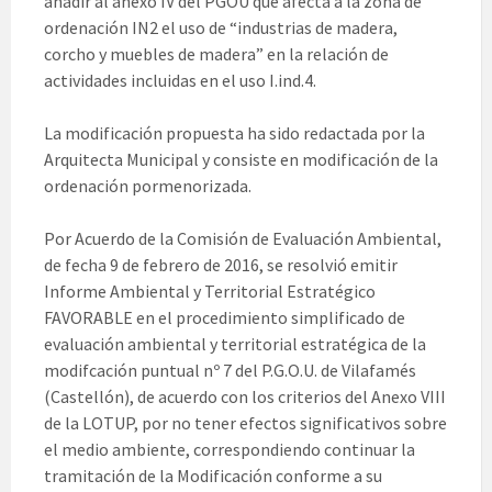
añadir al anexo IV del PGOU que afecta a la zona de
ordenación IN2 el uso de “industrias de madera,
corcho y muebles de madera” en la relación de
actividades incluidas en el uso I.ind.4.
La modificación propuesta ha sido redactada por la
Arquitecta Municipal y consiste en modificación de la
ordenación pormenorizada.
Por Acuerdo de la Comisión de Evaluación Ambiental,
de fecha 9 de febrero de 2016, se resolvió emitir
Informe Ambiental y Territorial Estratégico
FAVORABLE en el procedimiento simplificado de
evaluación ambiental y territorial estratégica de la
modifcación puntual nº 7 del P.G.O.U. de Vilafamés
(Castellón), de acuerdo con los criterios del Anexo VIII
de la LOTUP, por no tener efectos significativos sobre
el medio ambiente, correspondiendo continuar la
tramitación de la Modificación conforme a su