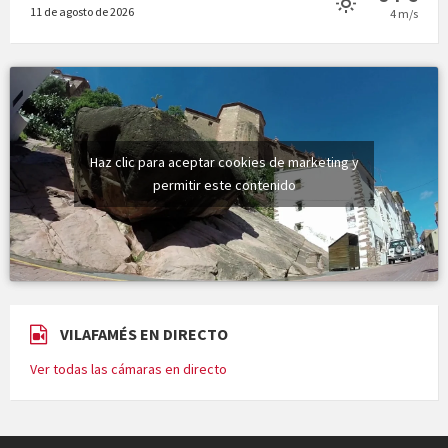
11 de agosto de 2026
4 m/s
Haz clic para aceptar cookies de marketing y
permitir este contenido
VILAFAMÉS EN DIRECTO
Ver todas las cámaras en directo