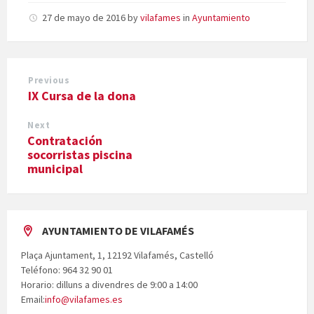
27 de mayo de 2016
by
vilafames
in
Ayuntamiento
Previous
IX Cursa de la dona
Next
Contratación
socorristas piscina
municipal
AYUNTAMIENTO DE VILAFAMÉS
Plaça Ajuntament, 1, 12192 Vilafamés, Castelló
Teléfono: 964 32 90 01
Horario: dilluns a divendres de 9:00 a 14:00
Email:
info@vilafames.es