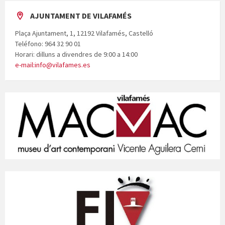
AJUNTAMENT DE VILAFAMÉS
Plaça Ajuntament, 1, 12192 Vilafamés, Castelló
Teléfono: 964 32 90 01
Horari: dilluns a divendres de 9:00 a 14:00
e-mail:info@vilafames.es