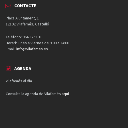
CONTACTE
Plaça Ajuntament, 1
12192 Vilafamés, Castelló
Teléfono: 964 32 90 01
Horari: lunes a viernes de 9:00 a 14:00
Email:
info@vilafames.es
AGENDA
Vilafamés al día
Consulta la agenda de Vilafamés
aquí