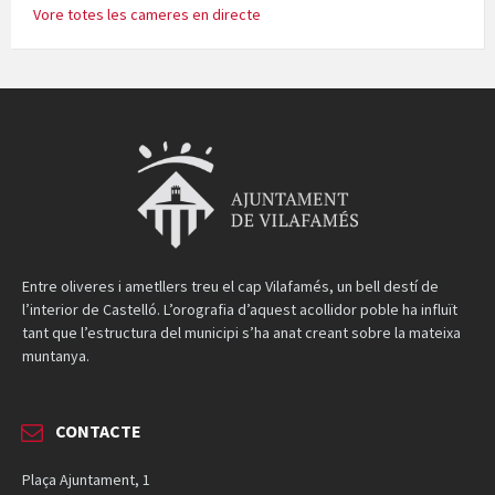
Vore totes les cameres en directe
Entre oliveres i ametllers treu el cap Vilafamés, un bell destí de
l’interior de Castelló. L’orografia d’aquest acollidor poble ha influït
tant que l’estructura del municipi s’ha anat creant sobre la mateixa
muntanya.
CONTACTE
Plaça Ajuntament, 1