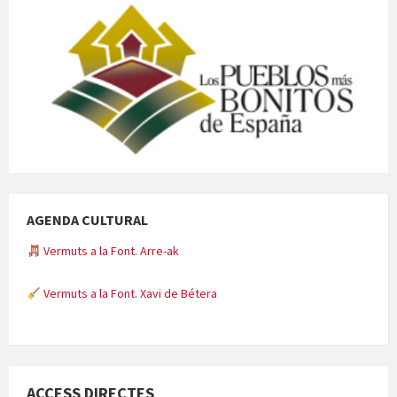
AGENDA CULTURAL
Vermuts a la Font. Arre-ak
Vermuts a la Font. Xavi de Bétera
Minicims
ACCESS DIRECTES