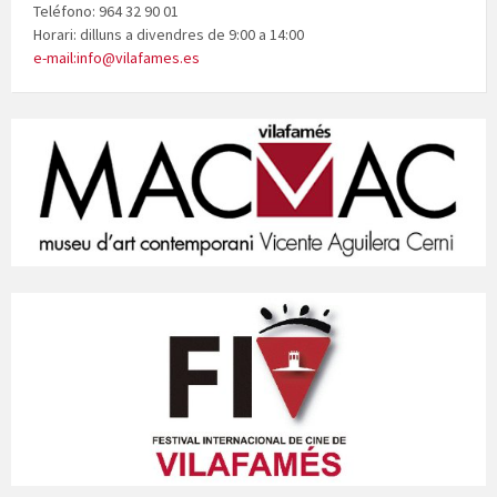
Teléfono: 964 32 90 01
Horari: dilluns a divendres de 9:00 a 14:00
e-mail:info@vilafames.es