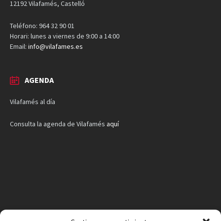
12192 Vilafamés, Castelló
Teléfono: 964 32 90 01
Horari: lunes a viernes de 9:00 a 14:00
Email:
info@vilafames.es
AGENDA
Vilafamés al día
Consulta la agenda de Vilafamés
aquí