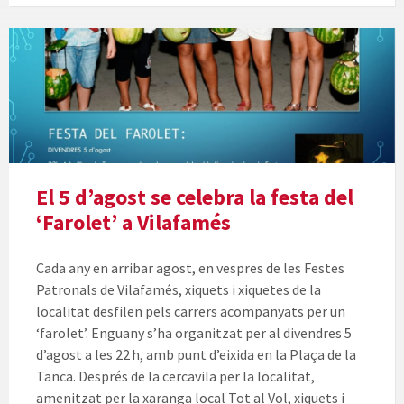
El 5 d’agost se celebra la festa del
‘Farolet’ a Vilafamés
Cada any en arribar agost, en vespres de les Festes
Patronals de Vilafamés, xiquets i xiquetes de la
localitat desfilen pels carrers acompanyats per un
‘farolet’. Enguany s’ha organitzat per al divendres 5
d’agost a les 22 h, amb punt d’eixida en la Plaça de la
Tanca. Després de la cercavila per la localitat,
amenitzat per la xaranga local Tot al Vol, xiquets i