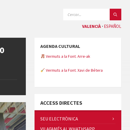
CERCAR:
VALENCIÀ
ESPAÑOL
AGENDA CULTURAL
00
Vermuts a la Font. Arre-ak
Vermuts a la Font. Xavi de Bétera
Minicims
ACCESS DIRECTES
SEU ELECTRÒNICA
VILAFAMÉS AL WHATHSAPP