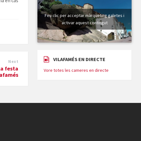
ia en cas
Feu clic per acceptar màrqueting galetes i
activar aquest contingut
VILAFAMÉS EN DIRECTE
Next
la festa
Vore totes les cameres en directe
ilafamés