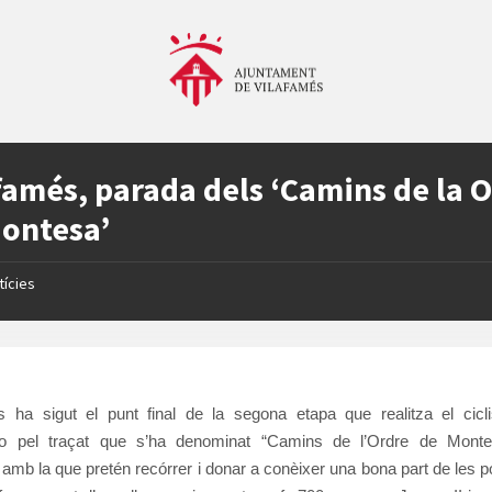
famés, parada dels ‘Camins de la 
ontesa’
tícies
s ha sigut el punt final de la segona etapa que realitza el cicl
o pel traçat que s’ha denominat “Camins de l’Ordre de Monte
amb la que pretén recórrer i donar a conèixer una bona part de les 