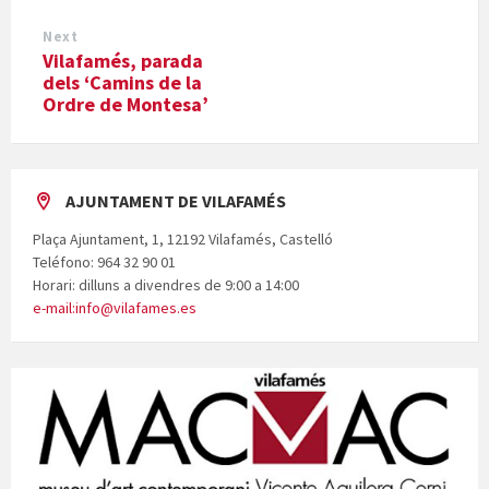
Next
Vilafamés, parada
dels ‘Camins de la
Ordre de Montesa’
AJUNTAMENT DE VILAFAMÉS
Plaça Ajuntament, 1, 12192 Vilafamés, Castelló
Teléfono: 964 32 90 01
Horari: dilluns a divendres de 9:00 a 14:00
e-mail:info@vilafames.es