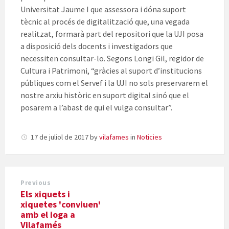
Universitat Jaume I que assessora i dóna suport
tècnic al procés de digitalització que, una vegada
realitzat, formarà part del repositori que la UJI posa
a disposició dels docents i investigadors que
necessiten consultar-lo. Segons Longi Gil, regidor de
Cultura i Patrimoni, “gràcies al suport d’institucions
públiques com el Servef i la UJI no sols preservarem el
nostre arxiu històric en suport digital sinó que el
posarem a l’abast de qui el vulga consultar”.
17 de juliol de 2017
by
vilafames
in
Noticies
Previous
Els xiquets i
xiquetes 'conviuen'
amb el ioga a
Vilafamés