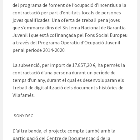
del programa de foment de l’ocupació d’incentius a la
contractació per part d’entitats locals de persones
joves qualificades. Una oferta de treball per a joves
que s’emmarca dins del Sistema Nacional de Garantia
Juvenil i que està cofinançada pel Fons Social Europeu
a través del Programa Operatiu d’Ocupació Juvenil
per al període 2014-2020.
La subvenció, per import de 17.857,20 €, ha permés la
contractació d’una persona durant un període de
temps d’un any, durant el qual es desenvoluparan els
treball de digitalització dels documents històrics de
Vilafamés.
SONY DSC
D’altra banda, el projecte compta també amb la
participació del Centre de Documentació de la