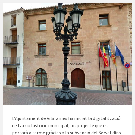
L’Ajuntament de Vilafamés ha iniciat la digitalització
de l’arxiu històric municipal, un projecte que es
portarà a terme gràcies a la subvenció del Servef dins