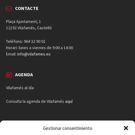
CONTACTE
Plaça Ajuntament, 1
12192 Vilafamés, Castelló
Teléfono: 964 32 90 01
Horari: lunes a viernes de 9:00 a 14:00
Email:
info@vilafames.es
AGENDA
Vilafamés al día
Consulta la agenda de Vilafamés
aquí
Gestionar consentimiento