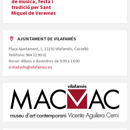
de música, festa i
tradició per Sant
Miquel de Veremes
AJUNTAMENT DE VILAFAMÉS
Plaça Ajuntament, 1, 12192 Vilafamés, Castelló
Teléfono: 964 32 90 01
Horari: dilluns a divendres de 9:00 a 14:00
e-mail:info@vilafames.es