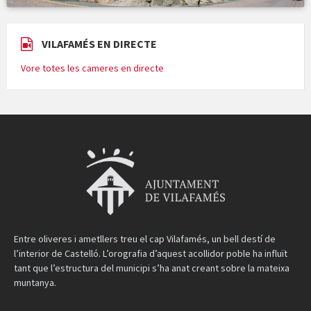
VILAFAMÉS EN DIRECTE
Vore totes les cameres en directe
Entre oliveres i ametllers treu el cap Vilafamés, un bell destí de
l’interior de Castelló. L’orografia d’aquest acollidor poble ha influït
tant que l’estructura del municipi s’ha anat creant sobre la mateixa
muntanya.