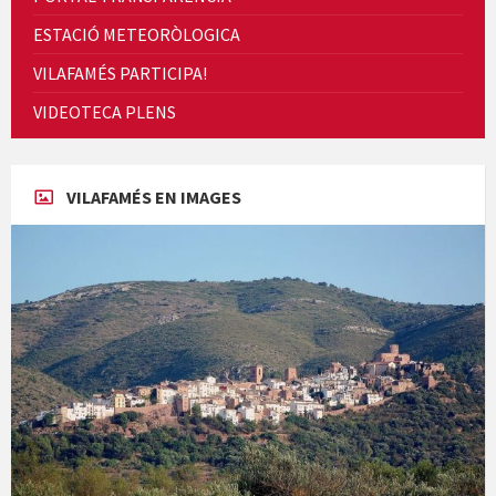
ESTACIÓ METEORÒLOGICA
VILAFAMÉS PARTICIPA!
VIDEOTECA PLENS
Concerts al Museu
VILAFAMÉS EN IMAGES
Presentació del llibre &quot;La mare&quot;, d'Emma Zafon