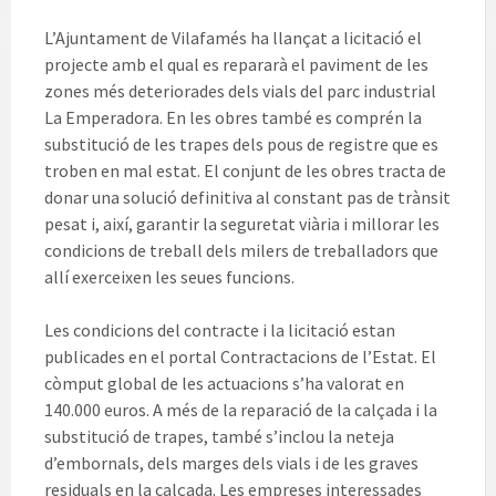
L’Ajuntament de Vilafamés ha llançat a licitació el
projecte amb el qual es repararà el paviment de les
zones més deteriorades dels vials del parc industrial
La Emperadora. En les obres també es comprén la
substitució de les trapes dels pous de registre que es
troben en mal estat. El conjunt de les obres tracta de
donar una solució definitiva al constant pas de trànsit
pesat i, així, garantir la seguretat viària i millorar les
condicions de treball dels milers de treballadors que
allí exerceixen les seues funcions.
Les condicions del contracte i la licitació estan
publicades en el portal Contractacions de l’Estat. El
còmput global de les actuacions s’ha valorat en
140.000 euros. A més de la reparació de la calçada i la
substitució de trapes, també s’inclou la neteja
d’embornals, dels marges dels vials i de les graves
residuals en la calçada. Les empreses interessades