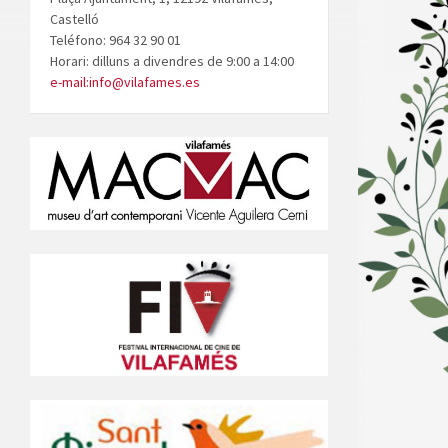
Castelló
Teléfono: 964 32 90 01
Horari: dilluns a divendres de 9:00 a 14:00
e-mail:info@vilafames.es