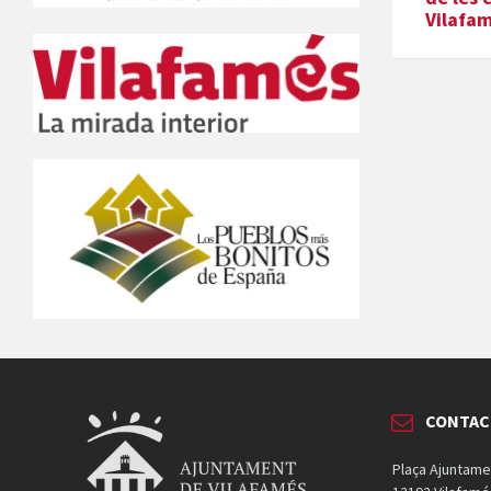
Vilafa
CONTAC
Plaça Ajuntame