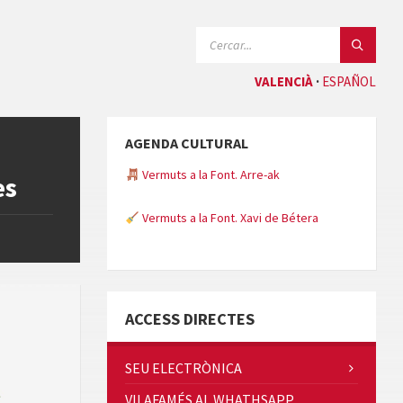
CERCAR:
VALENCIÀ
ESPAÑOL
AGENDA CULTURAL
Vermuts a la Font. Arre-ak
es
Vermuts a la Font. Xavi de Bétera
Minicims
ACCESS DIRECTES
SEU ELECTRÒNICA
VILAFAMÉS AL WHATHSAPP