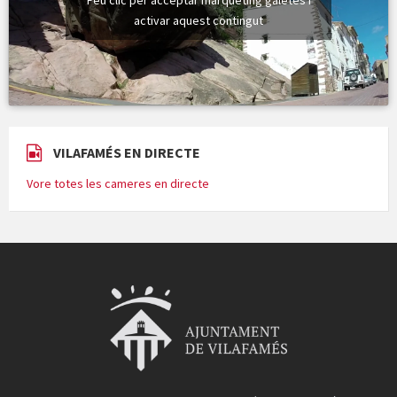
Feu clic per acceptar màrqueting galetes i
activar aquest contingut
VILAFAMÉS EN DIRECTE
Vore totes les cameres en directe