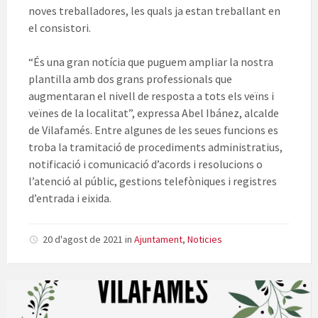
noves treballadores, les quals ja estan treballant en
el consistori.
“És una gran notícia que puguem ampliar la nostra
plantilla amb dos grans professionals que
augmentaran el nivell de resposta a tots els veïns i
veïnes de la localitat”, expressa Abel Ibánez, alcalde
de Vilafamés. Entre algunes de les seues funcions es
troba la tramitació de procediments administratius,
notificació i comunicació d’acords i resolucions o
l’atenció al públic, gestions telefòniques i registres
d’entrada i eixida.
20 d'agost de 2021
in
Ajuntament
,
Noticies