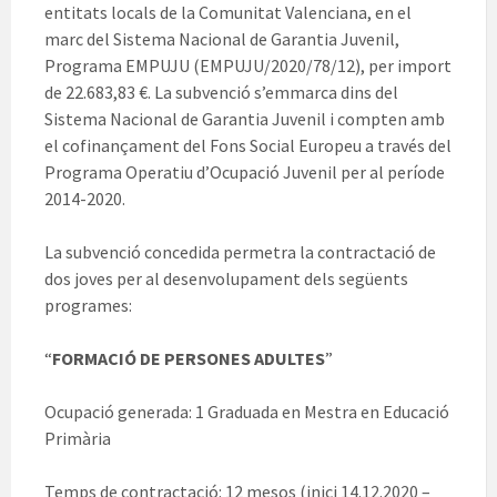
entitats locals de la Comunitat Valenciana, en el
marc del Sistema Nacional de Garantia Juvenil,
Programa EMPUJU (EMPUJU/2020/78/12), per import
de 22.683,83 €. La subvenció s’emmarca dins del
Sistema Nacional de Garantia Juvenil i compten amb
el cofinançament del Fons Social Europeu a través del
Programa Operatiu d’Ocupació Juvenil per al període
2014-2020.
La subvenció concedida permetra la contractació de
dos joves per al desenvolupament dels següents
programes:
“
FORMACIÓ DE PERSONES ADULTES
”
Ocupació generada: 1 Graduada en Mestra en Educació
Primària
Temps de contractació: 12 mesos (inici 14.12.2020 –