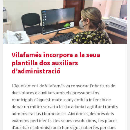
Vilafamés incorpora a la seua
plantilla dos auxiliars
d’administració
L’Ajuntament de Vilafamés va convocar l’obertura de
dues places d’auxiliars amb els pressupostos
municipals d’aquest mateix any amb la intenció de
donar un millor servei a la ciutadania i agilitar tràmits
administratius i burocràtics. Així doncs, després dels
exàmens pertinents i les seues resolucions, les places
d’auxiliar d’administració han sigut cobertes per dues