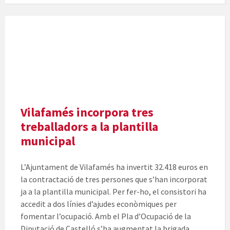
Vilafamés incorpora tres
treballadors a la plantilla
municipal
L’Ajuntament de Vilafamés ha invertit 32.418 euros en
la contractació de tres persones que s’han incorporat
ja a la plantilla municipal. Per fer-ho, el consistori ha
accedit a dos línies d’ajudes econòmiques per
fomentar l’ocupació. Amb el Pla d’Ocupació de la
Diputació de Castelló s’ha augmentat la brigada