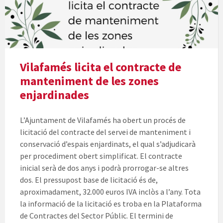
Vilafamés licita el contracte de
manteniment de les zones
enjardinades
L’Ajuntament de Vilafamés ha obert un procés de
licitació del contracte del servei de manteniment i
conservació d’espais enjardinats, el qual s’adjudicarà
per procediment obert simplificat. El contracte
inicial serà de dos anys i podrà prorrogar-se altres
dos. El pressupost base de licitació és de,
aproximadament, 32.000 euros IVA inclòs a l’any. Tota
la informació de la licitació es troba en la Plataforma
de Contractes del Sector Públic. El termini de