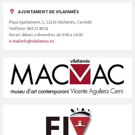
AJUNTAMENT DE VILAFAMÉS
Plaça Ajuntament, 1, 12192 Vilafamés, Castelló
Teléfono: 964 32 90 01
Horari: dilluns a divendres de 9:00 a 14:00
e-mail:info@vilafames.es