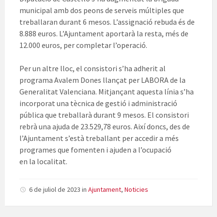
municipal amb dos peons de serveis múltiples que
treballaran durant 6 mesos. L’assignació rebuda és de
8.888 euros. L’Ajuntament aportarà la resta, més de
12.000 euros, per completar l’operació.
Per un altre lloc, el consistori s’ha adherit al
programa Avalem Dones llançat per LABORA de la
Generalitat Valenciana. Mitjançant aquesta línia s’ha
incorporat una tècnica de gestió i administració
pública que treballarà durant 9 mesos. El consistori
rebrà una ajuda de 23.529,78 euros. Així doncs, des de
l’Ajuntament s’està treballant per accedir a més
programes que fomenten i ajuden a l’ocupació
en la localitat.
6 de juliol de 2023
in
Ajuntament
,
Noticies