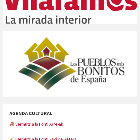
AGENDA CULTURAL
Vermuts a la Font. Arre-ak
Vermuts a la Font. Xavi de Bétera