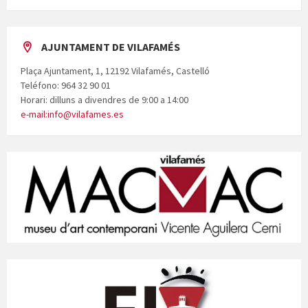
AJUNTAMENT DE VILAFAMÉS
Plaça Ajuntament, 1, 12192 Vilafamés, Castelló
Teléfono: 964 32 90 01
Horari: dilluns a divendres de 9:00 a 14:00
e-mail:info@vilafames.es