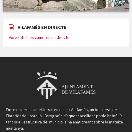
VILAFAMÉS EN DIRECTE
Vore totes les cameres en directe
Entre oliveres i ametllers treu el cap Vilafamés, un bell destí de
l’interior de Castelló. L’orografia d’aquest acollidor poble ha influït
tant que l’estructura del municipi s’ha anat creant sobre la mateixa
muntanya.