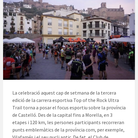
La celebració aquest cap de setmana de la tercera
edició de la carrera esportiva Top of the Rock Ultra
Trail torna a posar el focus esportiu sobre la província
de Castelló. Des de la capital fins a Morella, en 3
etapes i 120 km, les persones participants recorreran
punts emblemàtics de la província com, per exemple,
Vilafamés i el seu nucli antic. De fet, el Club de