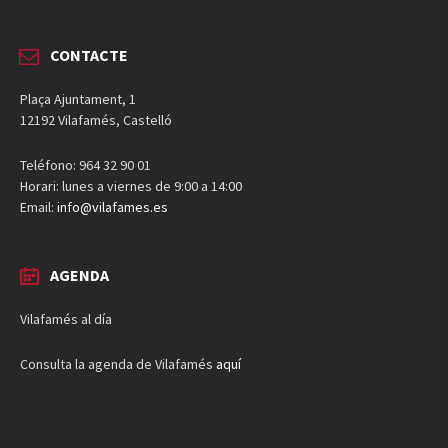
CONTACTE
Plaça Ajuntament, 1
12192 Vilafamés, Castelló
Teléfono: 964 32 90 01
Horari: lunes a viernes de 9:00 a 14:00
Email:
info@vilafames.es
AGENDA
Vilafamés al día
Consulta la agenda de Vilafamés
aquí