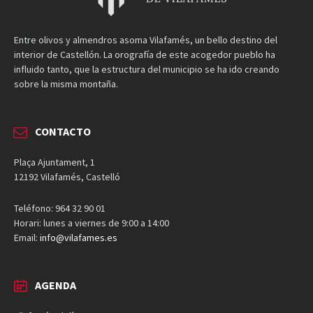
Entre olivos y almendros asoma Vilafamés, un bello destino del
interior de Castellón. La orografía de este acogedor pueblo ha
influido tanto, que la estructura del municipio se ha ido creando
sobre la misma montaña.
CONTACTO
Plaça Ajuntament, 1
12192 Vilafamés, Castelló
Teléfono: 964 32 90 01
Horari: lunes a viernes de 9:00 a 14:00
Email:
info@vilafames.es
AGENDA