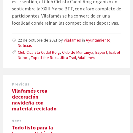
este sentido, el Club Ciclista Cudol Roig organizó en
septiembre la XXIII Marxa BTT, con aforo completo de
participantes. Vilafamés se ha convertido en una
localidad donde reinan las competiciones deportivas.
22 de octubre de 2021
by
vilafames
in
Ayuntamiento
,
Noticias
Club Cicliista Cudol Roig
,
Club de Muntanya
,
Esport
,
Isabel
Nebot
,
Top of the Rock Ultra Trail
,
Vilafamés
Previous
Vilafamés crea
decoración
navideña con
material reciclado
Next
Todo listo para la