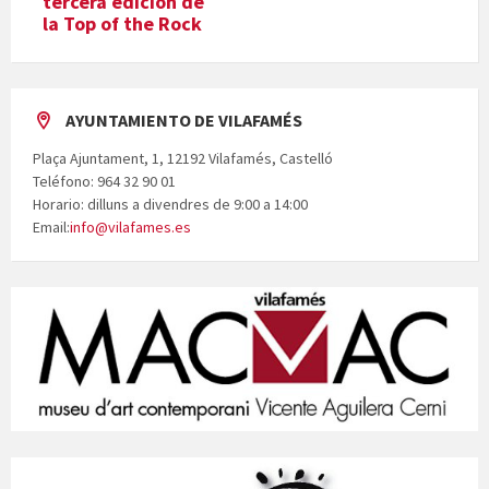
tercera edición de
la Top of the Rock
AYUNTAMIENTO DE VILAFAMÉS
Plaça Ajuntament, 1, 12192 Vilafamés, Castelló
Teléfono: 964 32 90 01
Horario: dilluns a divendres de 9:00 a 14:00
Email:
info@vilafames.es