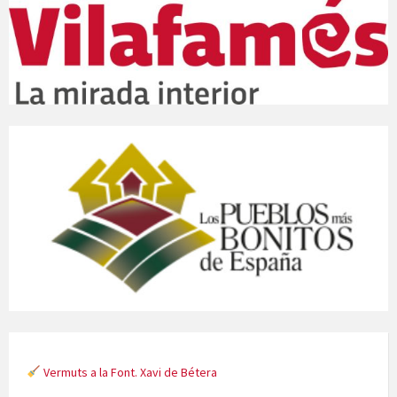
Vermuts a la Font. Xavi de Bétera