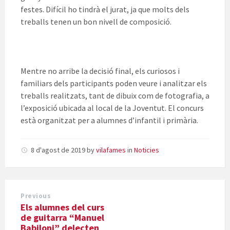
festes. Difícil ho tindrà el jurat, ja que molts dels
treballs tenen un bon nivell de composició.
Mentre no arribe la decisió final, els curiosos i
familiars dels participants poden veure i analitzar els
treballs realitzats, tant de dibuix com de fotografia, a
l’exposició ubicada al local de la Joventut. El concurs
està organitzat per a alumnes d’infantil i primària.
8 d'agost de 2019
by
vilafames
in
Noticies
Previous
Els alumnes del curs
de guitarra “Manuel
Babiloni” delecten