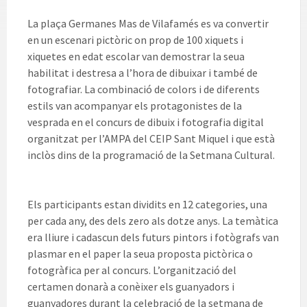
La plaça Germanes Mas de Vilafamés es va convertir
en un escenari pictòric on prop de 100 xiquets i
xiquetes en edat escolar van demostrar la seua
habilitat i destresa a l’hora de dibuixar i també de
fotografiar. La combinació de colors i de diferents
estils van acompanyar els protagonistes de la
vesprada en el concurs de dibuix i fotografia digital
organitzat per l’AMPA del CEIP Sant Miquel i que està
inclòs dins de la programació de la Setmana Cultural.
Els participants estan dividits en 12 categories, una
per cada any, des dels zero als dotze anys. La temàtica
era lliure i cadascun dels futurs pintors i fotògrafs van
plasmar en el paper la seua proposta pictòrica o
fotogràfica per al concurs. L’organització del
certamen donarà a conèixer els guanyadors i
guanyadores durant la celebració de la setmana de