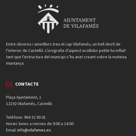
Entre oliveres i ametllers treu el cap Vilafamés, un bell destí de
l’interior de Castelló. L’orografia d’aquest acollidor poble ha influït
tant que l’estructura del municipi s’ha anat creant sobre la mateixa
muntanya.
CONTACTE
Plaça Ajuntament, 1
12192 Vilafamés, Castelló
Teléfono: 964 32 90 01
Horari: lunes a viernes de 9:00 a 14:00
Email:
info@vilafames.es