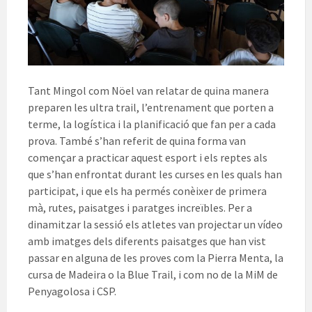
Tant Mingol com Nöel van relatar de quina manera
preparen les ultra trail, l’entrenament que porten a
terme, la logística i la planificació que fan per a cada
prova. També s’han referit de quina forma van
començar a practicar aquest esport i els reptes als
que s’han enfrontat durant les curses en les quals han
participat, i que els ha permés conèixer de primera
mà, rutes, paisatges i paratges increïbles. Per a
dinamitzar la sessió els atletes van projectar un vídeo
amb imatges dels diferents paisatges que han vist
passar en alguna de les proves com la Pierra Menta, la
cursa de Madeira o la Blue Trail, i com no de la MiM de
Penyagolosa i CSP.