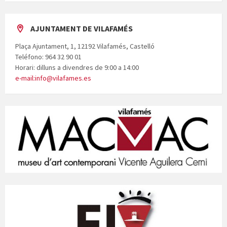
AJUNTAMENT DE VILAFAMÉS
Plaça Ajuntament, 1, 12192 Vilafamés, Castelló
Teléfono: 964 32 90 01
Horari: dilluns a divendres de 9:00 a 14:00
e-mail:info@vilafames.es