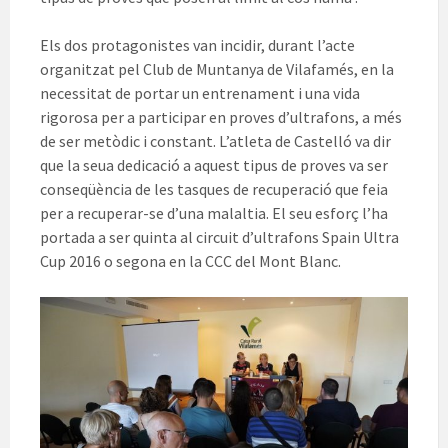
Els dos protagonistes van incidir, durant l’acte
organitzat pel Club de Muntanya de Vilafamés, en la
necessitat de portar un entrenament i una vida
rigorosa per a participar en proves d’ultrafons, a més
de ser metòdic i constant. L’atleta de Castelló va dir
que la seua dedicació a aquest tipus de proves va ser
conseqüència de les tasques de recuperació que feia
per a recuperar-se d’una malaltia. El seu esforç l’ha
portada a ser quinta al circuit d’ultrafons Spain Ultra
Cup 2016 o segona en la CCC del Mont Blanc.