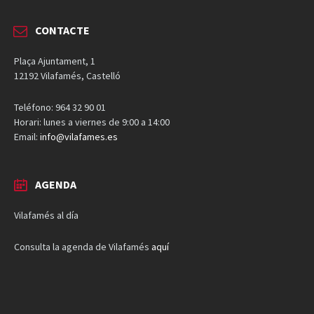
CONTACTE
Plaça Ajuntament, 1
12192 Vilafamés, Castelló
Teléfono: 964 32 90 01
Horari: lunes a viernes de 9:00 a 14:00
Email:
info@vilafames.es
AGENDA
Vilafamés al día
Consulta la agenda de Vilafamés
aquí