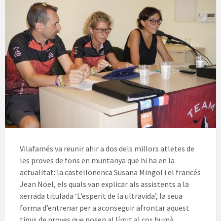
Vilafamés va reunir ahir a dos dels millors atletes de
les proves de fons en muntanya que hi ha en la
actualitat: la castellonenca Susana Mingol i el francés
Jean Nöel, els quals van explicar als assistents a la
xerrada titulada ‘L’esperit de la ultravida’, la seua
forma d’entrenar per a aconseguir afrontar aquest
tipus de proves que posen al límit al cos humà .