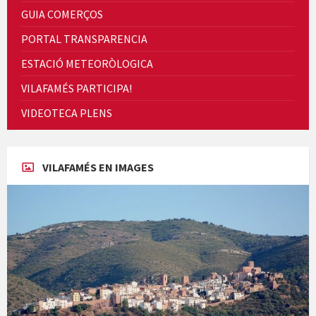
GUIA COMERÇOS
PORTAL TRANSPARENCIA
ESTACIÓ METEORÒLOGICA
VILAFAMÉS PARTICIPA!
Cicle de Cine i Dones rurals
VIDEOTECA PLENS
Concerts al Museu
VILAFAMÉS EN IMAGES
Concerts al Museu