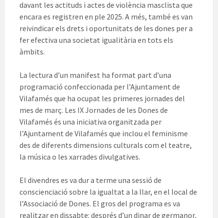
davant les actituds i actes de violència masclista que
encara es registren en ple 2025. A més, també es van
reivindicar els drets i oportunitats de les dones per a
fer efectiva una societat igualitària en tots els
àmbits.
La lectura d’un manifest ha format part d’una
programació confeccionada per l’Ajuntament de
Vilafamés que ha ocupat les primeres jornades del
mes de març. Les IX Jornades de les Dones de
Vilafamés és una iniciativa organitzada per
l’Ajuntament de Vilafamés que inclou el feminisme
des de diferents dimensions culturals com el teatre,
la música o les xarrades divulgatives.
El divendres es va dur a terme una sessió de
conscienciació sobre la igualtat a la llar, en el local de
l’Associació de Dones. El gros del programa es va
realitzar en dissabte: després d’un dinar de germanor,