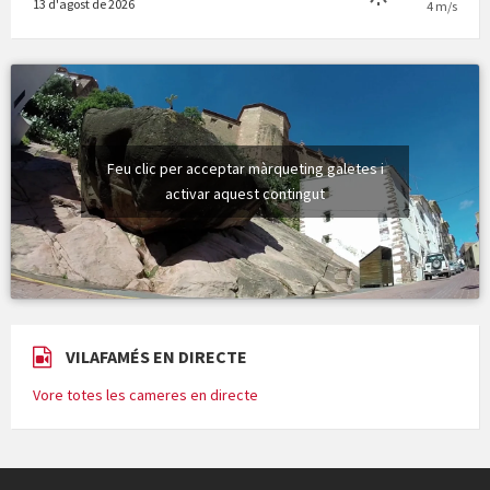
13 d'agost de 2026
4 m/s
Feu clic per acceptar màrqueting galetes i
activar aquest contingut
VILAFAMÉS EN DIRECTE
Vore totes les cameres en directe