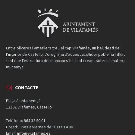
Entre oliveres i ametllers treu el cap Vilafamés, un bell destí de
l’interior de Castelló. L’orografia d’aquest acollidor poble ha influït
tant que l’estructura del municipi s’ha anat creant sobre la mateixa
muntanya.
CONTACTE
Plaça Ajuntament, 1
12192 Vilafamés, Castelló
Teléfono: 964 32 90 01
Horari: lunes a viernes de 9:00 a 14:00
Email:
info@vilafames.es