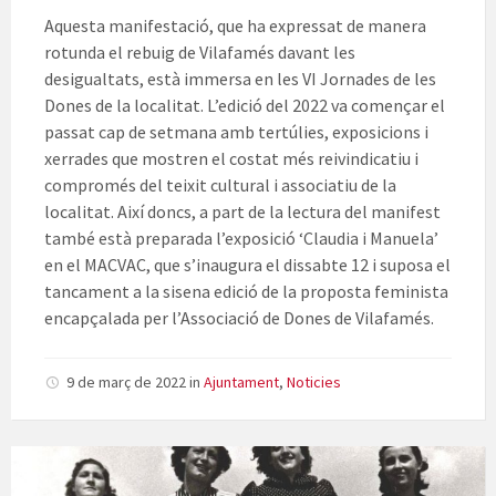
Aquesta manifestació, que ha expressat de manera
rotunda el rebuig de Vilafamés davant les
desigualtats, està immersa en les VI Jornades de les
Dones de la localitat. L’edició del 2022 va començar el
passat cap de setmana amb tertúlies, exposicions i
xerrades que mostren el costat més reivindicatiu i
compromés del teixit cultural i associatiu de la
localitat. Així doncs, a part de la lectura del manifest
també està preparada l’exposició ‘Claudia i Manuela’
en el MACVAC, que s’inaugura el dissabte 12 i suposa el
tancament a la sisena edició de la proposta feminista
encapçalada per l’Associació de Dones de Vilafamés.
9 de març de 2022
in
Ajuntament
,
Noticies