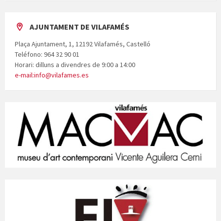
AJUNTAMENT DE VILAFAMÉS
Plaça Ajuntament, 1, 12192 Vilafamés, Castelló
Teléfono: 964 32 90 01
Horari: dilluns a divendres de 9:00 a 14:00
e-mail:info@vilafames.es