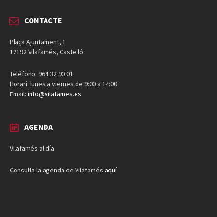
CONTACTE
Plaça Ajuntament, 1
12192 Vilafamés, Castelló
Teléfono: 964 32 90 01
Horari: lunes a viernes de 9:00 a 14:00
Email:
info@vilafames.es
AGENDA
Vilafamés al día
Consulta la agenda de Vilafamés
aquí