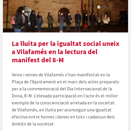
La lluita per la igualtat social uneix
a Vilafamés en la lectura del
manifest del 8-M
Veïns i veïnes de Vilafamés s’han manifestat en la
Plaça de l’Ajuntament en el marc dels actes preparats
per a la commemoració del Dia Internacional de la
Dona, 8-M. L’elevada participació en l’acte és el millor
exemple de la conscienciació arrelada en la societat
de Vilafamés, en lluita per aconseguir una igualtat
efectiva entre homes i dones en tots i cadascun dels
àmbits de la societat.