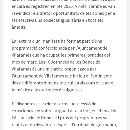
encara es registren en ple 2025. A més, també es van
reivindicar els drets i oportunitats de les dones per a
fer efectiva una societat igualitària en tots els
àmbits.
La lectura d’un manifest ha format part d’una
programació confeccionada per l’Ajuntament de
Vilafamés que ha ocupat les primeres jornades del
mes de març. Les IX Jornades de les Dones de
Vilafamés és una iniciativa organitzada per
l’Ajuntament de Vilafamés que inclou el feminisme
des de diferents dimensions culturals com el teatre,
la música o les xarrades divulgatives.
El divendres es va dur a terme una sessió de
conscienciació sobre la igualtat a la llar, en el local de
l’Associació de Dones. El gros del programa es va
realitzar en dissabte: després d’un dinar de germanor,