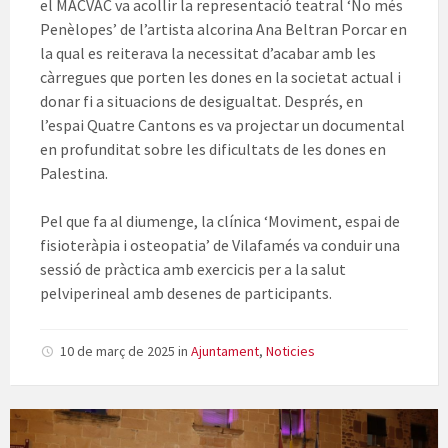
el MACVAC va acollir la representació teatral ‘No més
Penèlopes’ de l’artista alcorina Ana Beltran Porcar en
la qual es reiterava la necessitat d’acabar amb les
càrregues que porten les dones en la societat actual i
donar fi a situacions de desigualtat. Després, en
l’espai Quatre Cantons es va projectar un documental
en profunditat sobre les dificultats de les dones en
Palestina.
Pel que fa al diumenge, la clínica ‘Moviment, espai de
fisioteràpia i osteopatia’ de Vilafamés va conduir una
sessió de pràctica amb exercicis per a la salut
pelviperineal amb desenes de participants.
10 de març de 2025
in
Ajuntament
,
Noticies