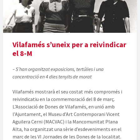
Vilafamés s’uneix per a reivindicar
el 8-M
– S’han organitzat exposicions, tertúlies i una
concentració en 4 dies tenyits de morat
Vilafamés mostrarà el seu costat més compromés i
reivindicatiu en la commemoració del 8 de març.
L’Associació de Dones de Vilafamés, en unió amb
l’Ajuntament, el Museu d’Art Contemporani Vicent
Aguilera Cerni (MACVAC) i la Mancomunitat Plana
Alta, ha organitzat una sèrie d’esdeveniments en el
marc de les VI Jornades de les Dones de la localitat.