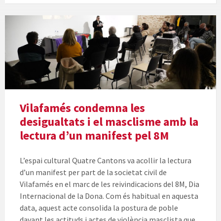
Vilafamés condemna les
desigualtats i el masclisme amb la
lectura d’un manifest pel 8M
L’espai cultural Quatre Cantons va acollir la lectura
d’un manifest per part de la societat civil de
Vilafamés en el marc de les reivindicacions del 8M, Dia
Internacional de la Dona. Com és habitual en aquesta
data, aquest acte consolida la postura de poble
davant les actituds i actes de violència masclista que