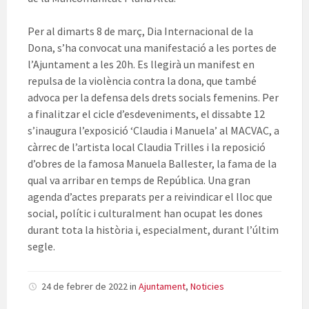
Per al dimarts 8 de març, Dia Internacional de la
Dona, s’ha convocat una manifestació a les portes de
l’Ajuntament a les 20h. Es llegirà un manifest en
repulsa de la violència contra la dona, que també
advoca per la defensa dels drets socials femenins. Per
a finalitzar el cicle d’esdeveniments, el dissabte 12
s’inaugura l’exposició ‘Claudia i Manuela’ al MACVAC, a
càrrec de l’artista local Claudia Trilles i la reposició
d’obres de la famosa Manuela Ballester, la fama de la
qual va arribar en temps de República. Una gran
agenda d’actes preparats per a reivindicar el lloc que
social, polític i culturalment han ocupat les dones
durant tota la història i, especialment, durant l’últim
segle.
24 de febrer de 2022
in
Ajuntament
,
Noticies