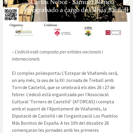
– L’edició està composta per artistes nacionals i
internacionals
El complex poliesportiu L’Estepar de Vilafamés serà,
un any més, la seu de la XII Jornada de Treball amb
Torn de Castelló, que se celebrarà els dies 26 i 27 de
febrer. L’edició està organitzada per l’Associació
Cultural ‘Torners de Castelló’ (ATORCAS) i compta
amb el suport de l’Ajuntament de Vilafamés, la
Diputació de Castelló i de l’organització Los Pueblos
Más Bonitos de España. A les 10h del dissabte 26
començaran les jornades amb les primeres