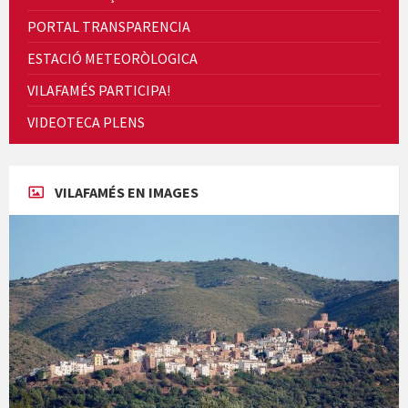
PORTAL TRANSPARENCIA
ESTACIÓ METEORÒLOGICA
VILAFAMÉS PARTICIPA!
Cicle de Cine i Dones rurals
VIDEOTECA PLENS
Concerts al Museu
VILAFAMÉS EN IMAGES
Concerts al Museu