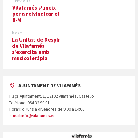
Previous
Vilafamés s'uneix
per a reivindicar el
8-M
Next
La Unitat de Respir
de Vilafamés
s'exercita amb
musicoteràpia
AJUNTAMENT DE VILAFAMÉS
Plaça Ajuntament, 1, 12192 Vilafamés, Castelló
Teléfono: 964 32 90 01
Horari: dilluns a divendres de 9:00 a 14:00
e-mail:info@vilafames.es