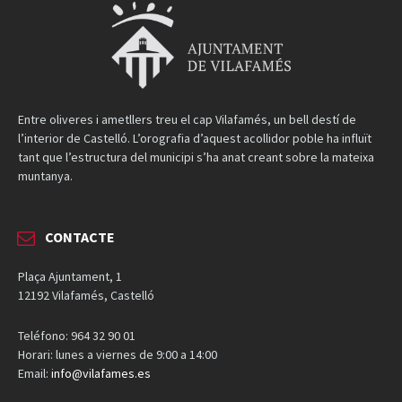
Entre oliveres i ametllers treu el cap Vilafamés, un bell destí de
l’interior de Castelló. L’orografia d’aquest acollidor poble ha influït
tant que l’estructura del municipi s’ha anat creant sobre la mateixa
muntanya.
CONTACTE
Plaça Ajuntament, 1
12192 Vilafamés, Castelló
Teléfono: 964 32 90 01
Horari: lunes a viernes de 9:00 a 14:00
Email:
info@vilafames.es