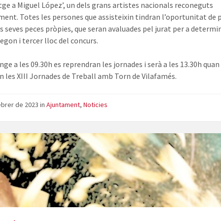
e a Miguel López’, un dels grans artistes nacionals reconeguts
ent. Totes les persones que assisteixin tindran l’oportunitat de 
es seves peces pròpies, que seran avaluades pel jurat per a determi
egon i tercer lloc del concurs.
nge a les 09.30h es reprendran les jornades i serà a les 13.30h quan
en les XIII Jornades de Treball amb Torn de Vilafamés.
ebrer de 2023
in
Ajuntament
,
Noticies