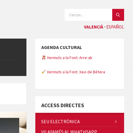
CERCAR:
VALENCIÀ
ESPAÑOL
AGENDA CULTURAL
Vermuts a la Font. Arre-ak
Vermuts a la Font. Xavi de Bétera
Minicims
ACCESS DIRECTES
SEU ELECTRÒNICA
VILAFAMÉS AL WHATHSAPP