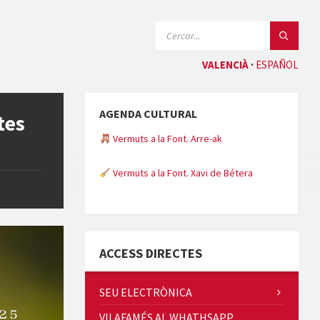
CERCAR:
VALENCIÀ
ESPAÑOL
AGENDA CULTURAL
tes
Vermuts a la Font. Arre-ak
Vermuts a la Font. Xavi de Bétera
Minicims
ACCESS DIRECTES
SEU ELECTRÒNICA
VILAFAMÉS AL WHATHSAPP