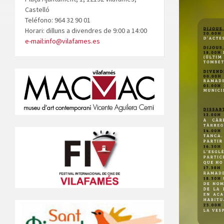
Castelló
Teléfono: 964 32 90 01
Horari: dilluns a divendres de 9:00 a 14:00
e-mail:info@vilafames.es