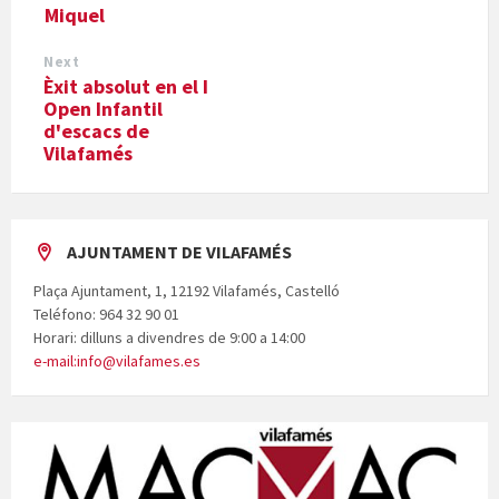
Miquel
Next
Èxit absolut en el I
Open Infantil
d'escacs de
Vilafamés
AJUNTAMENT DE VILAFAMÉS
Plaça Ajuntament, 1, 12192 Vilafamés, Castelló
Teléfono: 964 32 90 01
Horari: dilluns a divendres de 9:00 a 14:00
e-mail:info@vilafames.es