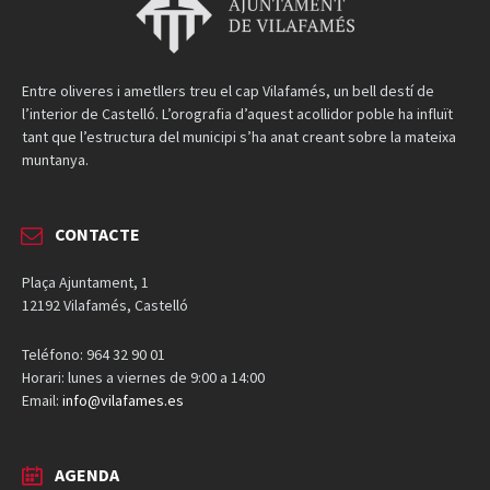
Entre oliveres i ametllers treu el cap Vilafamés, un bell destí de
l’interior de Castelló. L’orografia d’aquest acollidor poble ha influït
tant que l’estructura del municipi s’ha anat creant sobre la mateixa
muntanya.
CONTACTE
Plaça Ajuntament, 1
12192 Vilafamés, Castelló
Teléfono: 964 32 90 01
Horari: lunes a viernes de 9:00 a 14:00
Email:
info@vilafames.es
AGENDA