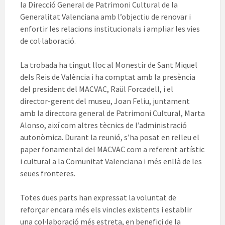
la Direcció General de Patrimoni Cultural de la
Generalitat Valenciana amb l’objectiu de renovar i
enfortir les relacions institucionals i ampliar les vies
de col·laboració.
La trobada ha tingut lloc al Monestir de Sant Miquel
dels Reis de València i ha comptat amb la presència
del president del MACVAC, Raül Forcadell, i el
director-gerent del museu, Joan Feliu, juntament
amb la directora general de Patrimoni Cultural, Marta
Alonso, així com altres tècnics de l’administració
autonòmica. Durant la reunió, s’ha posat en relleu el
paper fonamental del MACVAC com a referent artístic
i cultural a la Comunitat Valenciana i més enllà de les
seues fronteres.
Totes dues parts han expressat la voluntat de
reforçar encara més els vincles existents i establir
una col·laboració més estreta, en benefici de la