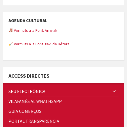
AGENDA CULTURAL
Vermuts a la Font. Arre-ak
Vermuts a la Font. Xavi de Bétera
Minicims
ACCESS DIRECTES
SEU ELECTRÒNICA
VILAFAMÉS AL WHATHSAPP
Quintà Culroja
GUIA COMERÇOS
PORTAL TRANSPARENCIA