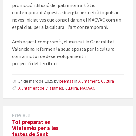
promoció i difusió del patrimoni artístic
contemporani. Aquesta sinergia permetrà impulsar
noves iniciatives que consolidaran el MACVAC com un
espai clau per a la cultura i l’art contemporani.
Amb aquest compromís, el museu i la Generalitat
Valenciana refermen la seua aposta per la cultura
com a motor de desenvolupament i
projecció del territori.
14 de març de 2025
by
premsa
in
Ajuntament
,
Cultura
Ajuntament de Vilafamés
,
Cultura
,
MACVAC
Previous
Tot preparat en
Vilafamés per a les
festes de Sant