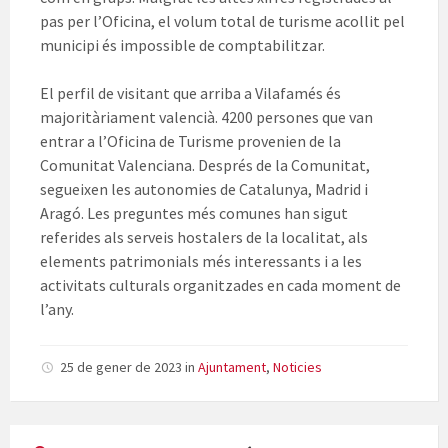
pas per l’Oficina, el volum total de turisme acollit pel
municipi és impossible de comptabilitzar.
El perfil de visitant que arriba a Vilafamés és
majoritàriament valencià. 4200 persones que van
entrar a l’Oficina de Turisme provenien de la
Comunitat Valenciana. Després de la Comunitat,
segueixen les autonomies de Catalunya, Madrid i
Aragó. Les preguntes més comunes han sigut
referides als serveis hostalers de la localitat, als
elements patrimonials més interessants i a les
activitats culturals organitzades en cada moment de
l’any.
25 de gener de 2023
in
Ajuntament
,
Noticies