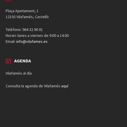
Plaça Ajuntament, 1
12192 Vilafamés, Castelló
Teléfono: 964 32 90 01
Horari: lunes a viernes de 9:00 a 14:00
Email:
info@vilafames.es
AGENDA
Vilafamés al día
Consulta la agenda de Vilafamés
aquí