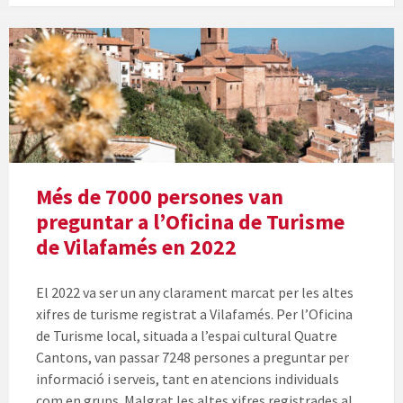
Més de 7000 persones van
preguntar a l’Oficina de Turisme
de Vilafamés en 2022
El 2022 va ser un any clarament marcat per les altes
xifres de turisme registrat a Vilafamés. Per l’Oficina
de Turisme local, situada a l’espai cultural Quatre
Cantons, van passar 7248 persones a preguntar per
informació i serveis, tant en atencions individuals
com en grups. Malgrat les altes xifres registrades al