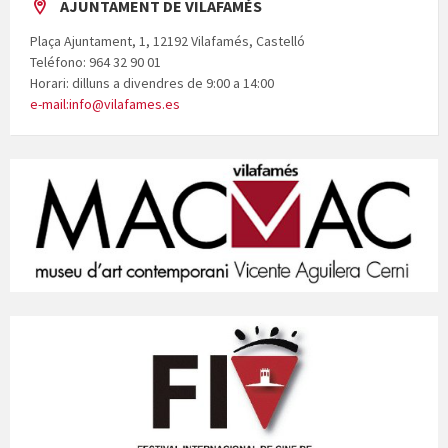
AJUNTAMENT DE VILAFAMÉS
Plaça Ajuntament, 1, 12192 Vilafamés, Castelló
Teléfono: 964 32 90 01
Horari: dilluns a divendres de 9:00 a 14:00
e-mail:info@vilafames.es