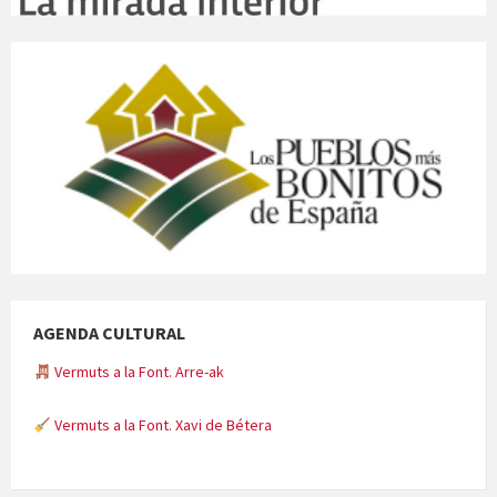
AGENDA CULTURAL
Vermuts a la Font. Arre-ak
Vermuts a la Font. Xavi de Bétera
Minicims