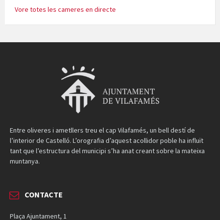
Vore totes les cameres en directe
Entre oliveres i ametllers treu el cap Vilafamés, un bell destí de
l’interior de Castelló. L’orografia d’aquest acollidor poble ha influït
tant que l’estructura del municipi s’ha anat creant sobre la mateixa
muntanya.
CONTACTE
Plaça Ajuntament, 1