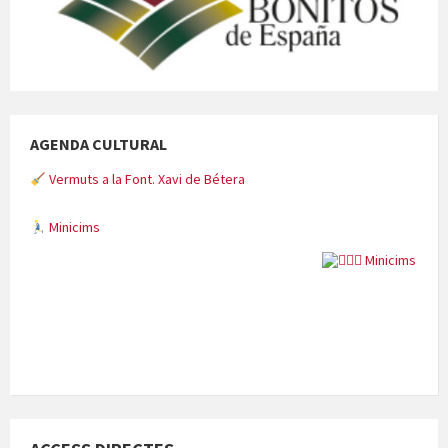
AGENDA CULTURAL
Vermuts a la Font. Xavi de Bétera
Minicims
Quintà Culroja