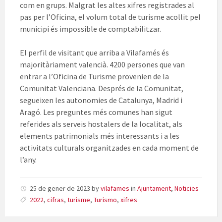
com en grups. Malgrat les altes xifres registrades al
pas per l’Oficina, el volum total de turisme acollit pel
municipi és impossible de comptabilitzar.
El perfil de visitant que arriba a Vilafamés és
majoritàriament valencià. 4200 persones que van
entrar a l’Oficina de Turisme provenien de la
Comunitat Valenciana. Després de la Comunitat,
segueixen les autonomies de Catalunya, Madrid i
Aragó. Les preguntes més comunes han sigut
referides als serveis hostalers de la localitat, als
elements patrimonials més interessants i a les
activitats culturals organitzades en cada moment de
l’any.
25 de gener de 2023
by
vilafames
in
Ajuntament
,
Noticies
2022
,
cifras
,
turisme
,
Turismo
,
xifres