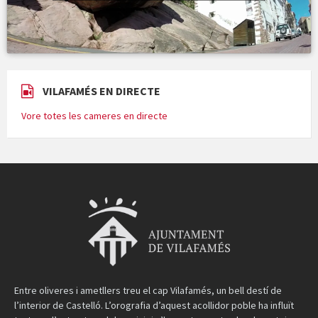
VILAFAMÉS EN DIRECTE
Vore totes les cameres en directe
Entre oliveres i ametllers treu el cap Vilafamés, un bell destí de
l’interior de Castelló. L’orografia d’aquest acollidor poble ha influït