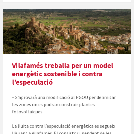
Vilafamés treballa per un model
energètic sostenible i contra
l’especulació
– S’aprovarà una modificació al PGOU per delimitar
les zones on es podran construir plantes
fotovoltaiques
La lluita contra l’especulació energètica es segueix
lliurant a Vilafamés. El consistori, pendent de les