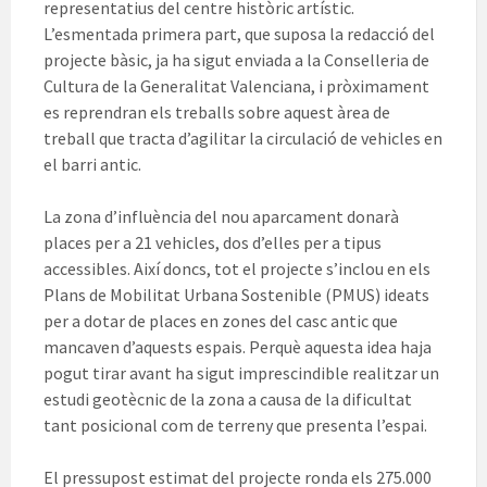
representatius del centre històric artístic.
L’esmentada primera part, que suposa la redacció del
projecte bàsic, ja ha sigut enviada a la Conselleria de
Cultura de la Generalitat Valenciana, i pròximament
es reprendran els treballs sobre aquest àrea de
treball que tracta d’agilitar la circulació de vehicles en
el barri antic.
La zona d’influència del nou aparcament donarà
places per a 21 vehicles, dos d’elles per a tipus
accessibles. Així doncs, tot el projecte s’inclou en els
Plans de Mobilitat Urbana Sostenible (PMUS) ideats
per a dotar de places en zones del casc antic que
mancaven d’aquests espais. Perquè aquesta idea haja
pogut tirar avant ha sigut imprescindible realitzar un
estudi geotècnic de la zona a causa de la dificultat
tant posicional com de terreny que presenta l’espai.
El pressupost estimat del projecte ronda els 275.000