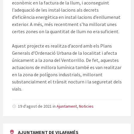
econòmic en la factura de la llum, i aconseguint
l’adequació de les instal·lacions als decrets
d’eficiència energètica en instal·lacions d’enllumenat
exterior. A més, més recentment s’ha millorat unes
certes zones on la quantitat de llum no era suficient.
Aquest projecte es realitza d’acord amb els Plans
Generals d’Ordenació Urbana de la localitat i afecta
únicament a la zona del Ventorrillo. De fet, aquestes
actuacions de millora lumínica també es van realitzar
en la zona de polígons industrials, millorant
substancialment el trànsit nocturn i la seguretat dels
vials.
19 d'agost de 2021
in
Ajuntament
,
Noticies
AJUNTAMENT DE VILAFAMÉS