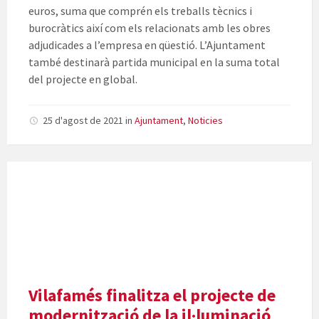
euros, suma que comprén els treballs tècnics i
burocràtics així com els relacionats amb les obres
adjudicades a l’empresa en qüestió. L’Ajuntament
també destinarà partida municipal en la suma total
del projecte en global.
25 d'agost de 2021
in
Ajuntament
,
Noticies
Vilafamés finalitza el projecte de
modernització de la il·luminació