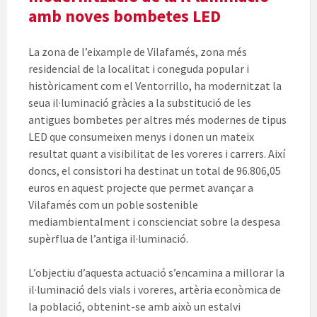
amb noves bombetes LED
La zona de l’eixample de Vilafamés, zona més
residencial de la localitat i coneguda popular i
històricament com el Ventorrillo, ha modernitzat la
seua il·luminació gràcies a la substitució de les
antigues bombetes per altres més modernes de tipus
LED que consumeixen menys i donen un mateix
resultat quant a visibilitat de les voreres i carrers. Així
doncs, el consistori ha destinat un total de 96.806,05
euros en aquest projecte que permet avançar a
Vilafamés com un poble sostenible
mediambientalment i conscienciat sobre la despesa
supèrflua de l’antiga il·luminació.
L’objectiu d’aquesta actuació s’encamina a millorar la
il·luminació dels vials i voreres, artèria econòmica de
la població, obtenint-se amb això un estalvi