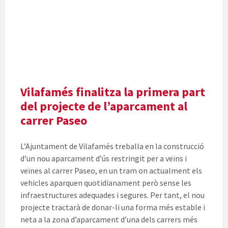
Vilafamés finalitza la primera part
del projecte de l’aparcament al
carrer Paseo
L’Ajuntament de Vilafamés treballa en la construcció
d’un nou aparcament d’ús restringit per a veïns i
veïnes al carrer Paseo, en un tram on actualment els
vehicles aparquen quotidianament però sense les
infraestructures adequades i segures. Per tant, el nou
projecte tractarà de donar-li una forma més estable i
neta a la zona d’aparcament d’una dels carrers més