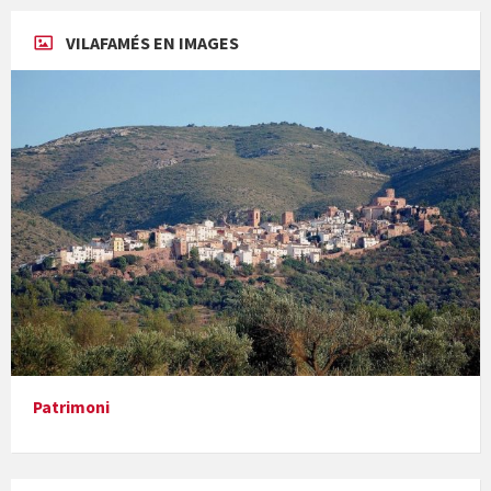
En Bum
VILAFAMÉS EN IMAGES
Paella monumental i TARDEO. Amics de la vaca
Diumenge de ressurecció
Patrimoni