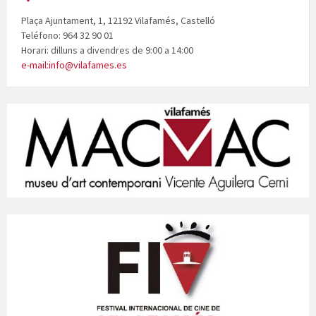
Plaça Ajuntament, 1, 12192 Vilafamés, Castelló
Teléfono: 964 32 90 01
Horari: dilluns a divendres de 9:00 a 14:00
e-mail:info@vilafames.es