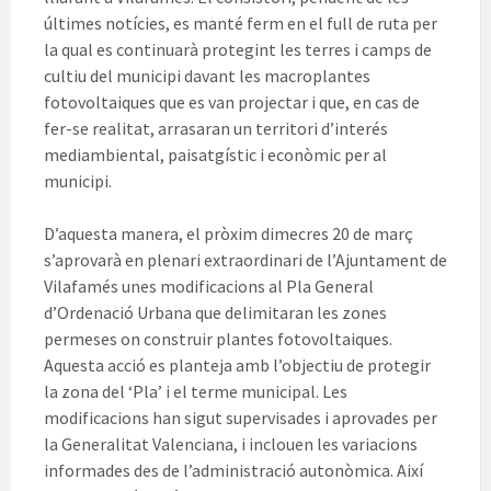
últimes notícies, es manté ferm en el full de ruta per
la qual es continuarà protegint les terres i camps de
cultiu del municipi davant les macroplantes
fotovoltaiques que es van projectar i que, en cas de
fer-se realitat, arrasaran un territori d’interés
mediambiental, paisatgístic i econòmic per al
municipi.
D’aquesta manera, el pròxim dimecres 20 de març
s’aprovarà en plenari extraordinari de l’Ajuntament de
Vilafamés unes modificacions al Pla General
d’Ordenació Urbana que delimitaran les zones
permeses on construir plantes fotovoltaiques.
Aquesta acció es planteja amb l’objectiu de protegir
la zona del ‘Pla’ i el terme municipal. Les
modificacions han sigut supervisades i aprovades per
la Generalitat Valenciana, i inclouen les variacions
informades des de l’administració autonòmica. Així