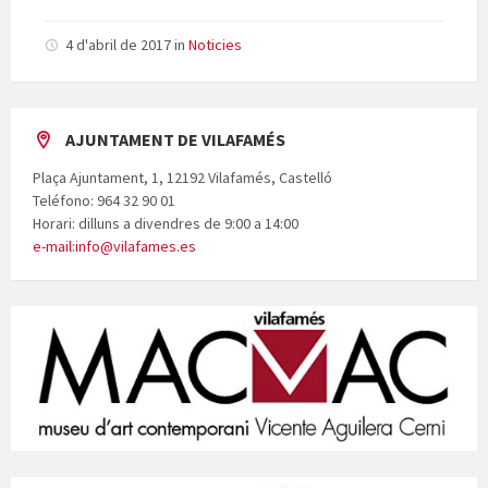
4 d'abril de 2017
in
Noticies
AJUNTAMENT DE VILAFAMÉS
Plaça Ajuntament, 1, 12192 Vilafamés, Castelló
Teléfono: 964 32 90 01
Horari: dilluns a divendres de 9:00 a 14:00
e-mail:info@vilafames.es