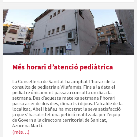
Consultori
provisional
Més horari d’atenció pediàtrica
La Conselleria de Sanitat ha ampliat l’horari de la
consulta de pediatria a Vilafamés. Fins a la data el
pediatre únicament passava consulta un dia a la
setmana. Des d’aquesta mateixa setmana l’horari
passa a ser de dos dies, dimarts i dijous. L’alcalde de la
localitat, Abel Ibáñez ha mostrat la seva satisfacció
ja que s’ha satisfet una petició realitzada per l’equip
de Govern a la directora territorial de Sanitat,
Azucena Martí.
(més…)