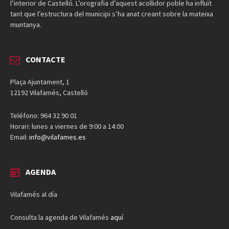
l’interior de Castelló. L’orografia d’aquest acollidor poble ha influït
tant que l’estructura del municipi s’ha anat creant sobre la mateixa
muntanya.
CONTACTE
Plaça Ajuntament, 1
12192 Vilafamés, Castelló
Teléfono: 964 32 90 01
Horari: lunes a viernes de 9:00 a 14:00
Email:
info@vilafames.es
AGENDA
Vilafamés al día
Consulta la agenda de Vilafamés
aquí