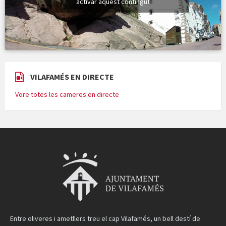
activar aquest contingut
VILAFAMÉS EN DIRECTE
Vore totes les cameres en directe
Entre oliveres i ametllers treu el cap Vilafamés, un bell destí de