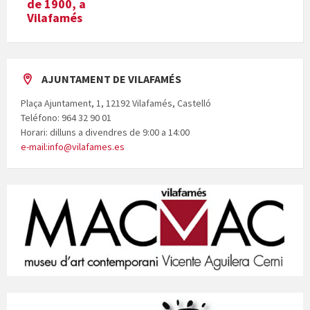
de 1900, a
Vilafamés
AJUNTAMENT DE VILAFAMÉS
Plaça Ajuntament, 1, 12192 Vilafamés, Castelló
Teléfono: 964 32 90 01
Horari: dilluns a divendres de 9:00 a 14:00
e-mail:info@vilafames.es