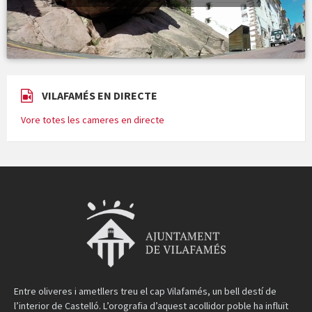
VILAFAMÉS EN DIRECTE
Vore totes les cameres en directe
Entre oliveres i ametllers treu el cap Vilafamés, un bell destí de
l’interior de Castelló. L’orografia d’aquest acollidor poble ha influït