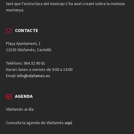
tant que l’estructura del municipi s’ha anat creant sobre la mateixa
muntanya.
CONTACTE
Plaça Ajuntament, 1
12192 Vilafamés, Castelló
Teléfono: 964 32 90 01
Horari: lunes a viernes de 9:00 a 14:00
Email:
info@vilafames.es
AGENDA
Vilafamés al día
Consulta la agenda de Vilafamés
aquí