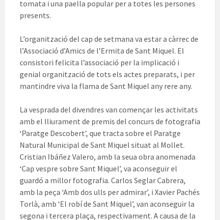
tomata i una paella popular per a totes les persones
presents.
L’organització del cap de setmana va estar a càrrec de
l’Associació d’Amics de l’Ermita de Sant Miquel. El
consistori felicita l’associació per la implicació i
genial organització de tots els actes preparats, i per
mantindre viva la flama de Sant Miquel any rere any.
La vesprada del divendres van començar les activitats
amb el lliurament de premis del concurs de fotografia
‘Paratge Descobert’, que tracta sobre el Paratge
Natural Municipal de Sant Miquel situat al Mollet.
Cristian Ibáñez Valero, amb la seua obra anomenada
‘Cap vespre sobre Sant Miquel’, va aconseguir el
guardó a millor fotografia. Carlos Seglar Cabrera,
amb la peça ‘Amb dos ulls per admirar’, i Xavier Pachés
Torlà, amb ‘El robí de Sant Miquel’, van aconseguir la
segona i tercera plaça, respectivament. A causa de la