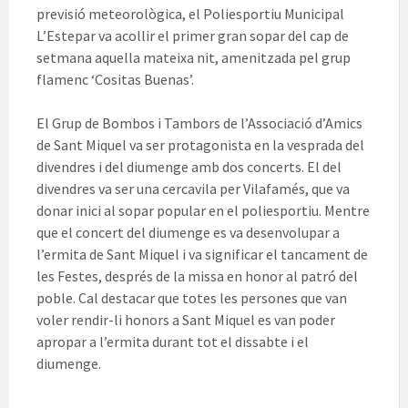
previsió meteorològica, el Poliesportiu Municipal
L’Estepar va acollir el primer gran sopar del cap de
setmana aquella mateixa nit, amenitzada pel grup
flamenc ‘Cositas Buenas’.
El Grup de Bombos i Tambors de l’Associació d’Amics
de Sant Miquel va ser protagonista en la vesprada del
divendres i del diumenge amb dos concerts. El del
divendres va ser una cercavila per Vilafamés, que va
donar inici al sopar popular en el poliesportiu. Mentre
que el concert del diumenge es va desenvolupar a
l’ermita de Sant Miquel i va significar el tancament de
les Festes, després de la missa en honor al patró del
poble. Cal destacar que totes les persones que van
voler rendir-li honors a Sant Miquel es van poder
apropar a l’ermita durant tot el dissabte i el
diumenge.