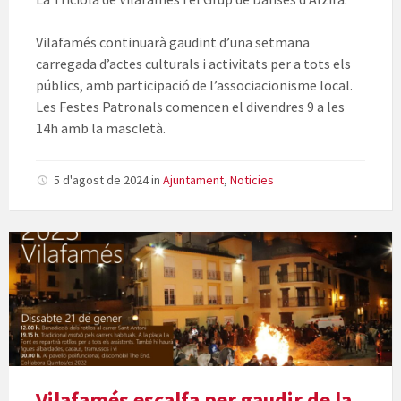
Vilafamés continuarà gaudint d’una setmana
carregada d’actes culturals i activitats per a tots els
públics, amb participació de l’associacionisme local.
Les Festes Patronals comencen el divendres 9 a les
14h amb la mascletà.
5 d'agost de 2024
in
Ajuntament
,
Noticies
Vilafamés escalfa per gaudir de la