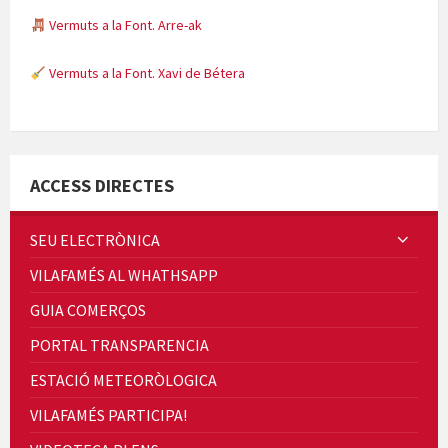
Vermuts a la Font. Xavi de Bétera
Minicims
ACCESS DIRECTES
SEU ELECTRÒNICA
Quintà Culroja
VILAFAMÉS AL WHATHSAPP
GUIA COMERÇOS
PORTAL TRANSPARENCIA
ESTACIÓ METEORÒLOGICA
Cicle de Cine i Dones rurals
VILAFAMÉS PARTICIPA!
Concerts al Museu