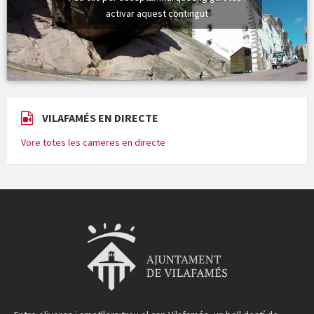
activar aquest contingut
VILAFAMÉS EN DIRECTE
Vore totes les cameres en directe