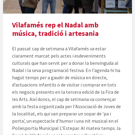
Vilafamés rep el Nadal amb
música, tradició i artesania
El passat cap de setmana a Vilafamés va estar
clarament marcat pels actes i esdeveniments
culturals que han servit per a donar la benvinguda al
Nadal i la seva programació festiva. En l’agenda hi ha
hagut temps per a gaudir de música en directe,
d’actuacions infantils o de visitar i comprar en tots
els negocis presents en la tercera edició de la Fira de
les Arts. Així doncs, el cap de setmana va començar
amb la festa organitzada per l’Associació de Joves de
la localitat, els qui van preparar un sopar de ‘pa i
porta’, un espectacle d’humor i una nit musical en el
Poliesportiu Municipal L’Estepar. Al mateix temps. la