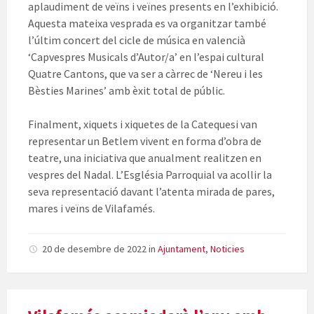
aplaudiment de veïns i veïnes presents en l’exhibició.
Aquesta mateixa vesprada es va organitzar també
l’últim concert del cicle de música en valencià
‘Capvespres Musicals d’Autor/a’ en l’espai cultural
Quatre Cantons, que va ser a càrrec de ‘Nereu i les
Bèsties Marines’ amb èxit total de públic.
Finalment, xiquets i xiquetes de la Catequesi van
representar un Betlem vivent en forma d’obra de
teatre, una iniciativa que anualment realitzen en
vespres del Nadal. L’Església Parroquial va acollir la
seva representació davant l’atenta mirada de pares,
mares i veïns de Vilafamés.
20 de desembre de 2022
in
Ajuntament
,
Noticies