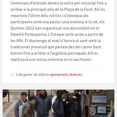
Centenars d’animals donen la volta pel municipi fins a
arribar a la principal pila de la Plaça de la Font. Allí es
reparteix l’últim dels rotllos i s’obsequia als
participants amb una pasta i una mistela. A la nit, els
Quintos 2022 han organitzat una discomòbil en el
Pavelló Poliesportiu L’Estepar amb accés a partir de
les 00h. El diumenge al matí s’honra al sant amb la
tradicional processó que parteix des del carrer Sant
Antoni fins a arribar a l’església parroquial. Allí es
realitzarà una missa solemne en el seu honor.
3 de gener de 2023
in
Ajuntament
,
Noticies