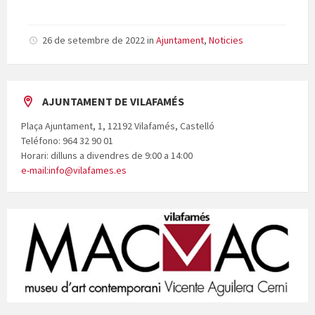
26 de setembre de 2022
in
Ajuntament
,
Noticies
AJUNTAMENT DE VILAFAMÉS
Plaça Ajuntament, 1, 12192 Vilafamés, Castelló
Teléfono: 964 32 90 01
Horari: dilluns a divendres de 9:00 a 14:00
e-mail:info@vilafames.es