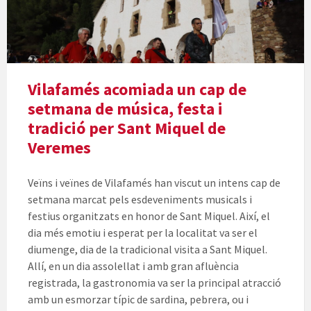
Vilafamés acomiada un cap de
setmana de música, festa i
tradició per Sant Miquel de
Veremes
Veïns i veïnes de Vilafamés han viscut un intens cap de
setmana marcat pels esdeveniments musicals i
festius organitzats en honor de Sant Miquel. Així, el
dia més emotiu i esperat per la localitat va ser el
diumenge, dia de la tradicional visita a Sant Miquel.
Allí, en un dia assolellat i amb gran afluència
registrada, la gastronomia va ser la principal atracció
amb un esmorzar típic de sardina, pebrera, ou i