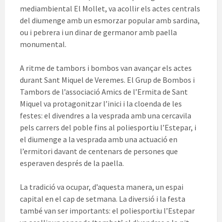
mediambiental El Mollet, va acollir els actes centrals
del diumenge amb un esmorzar popular amb sardina,
ou i pebrera i un dinar de germanor amb paella
monumental.
A ritme de tambors i bombos van avançar els actes
durant Sant Miquel de Veremes. El Grup de Bombos i
Tambors de l’associació Amics de l’Ermita de Sant
Miquel va protagonitzar l’inici i la cloenda de les
festes: el divendres a la vesprada amb una cercavila
pels carrers del poble fins al poliesportiu l’Estepar, i
el diumenge a la vesprada amb una actuació en
l’ermitori davant de centenars de persones que
esperaven després de la paella.
La tradició va ocupar, d’aquesta manera, un espai
capital en el cap de setmana. La diversió i la festa
també van ser importants: el poliesportiu l’Estepar