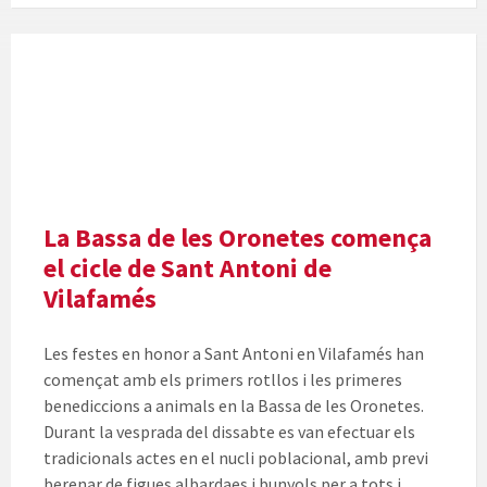
La Bassa de les Oronetes comença
el cicle de Sant Antoni de
Vilafamés
Les festes en honor a Sant Antoni en Vilafamés han
començat amb els primers rotllos i les primeres
benediccions a animals en la Bassa de les Oronetes.
Durant la vesprada del dissabte es van efectuar els
tradicionals actes en el nucli poblacional, amb previ
berenar de figues albardaes i bunyols per a tots i