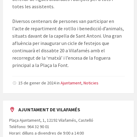
totes les assistents.
Diversos centenars de persones van participar en
l’acte de repartiment de rotllo i benedicció d’animals,
situats davant de la capella de Sant Antoni. Una gran
afluència per inaugurar un cicle de festejos que
continuarà el dissabte 20 a Vilafamés amb el
recorregut de la ‘matxà’ i l’encesa de la foguera
principal a la Plaça la Font.
15 de gener de 2024
in
Ajuntament
,
Noticies
AJUNTAMENT DE VILAFAMÉS
Plaça Ajuntament, 1, 12192 Vilafamés, Castelló
Teléfono: 964 32 90 01
Horari: dilluns a divendres de 9:00 a 14:00