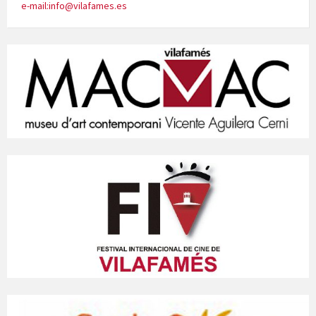
e-mail:info@vilafames.es